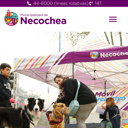
44-8000 (lineas rotativas)
147