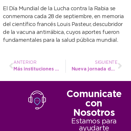
El Día Mundial de la Lucha contra la Rabia se
conmemora cada 28 de septiembre, en memoria
del científico francés Louis Pasteur, descubridor
de la vacuna antirrábica, cuyos aportes fueron
fundamentales para la salud pública mundial.
ANTERIOR
SIGUIENTE
Más instituciones educativas reciben las charlas que brinda el Observatorio Vial
Nueva jornada de plantación en el Parque Miguel Lillo
Comunicate
con
Nosotros
Estamos para
ayudarte