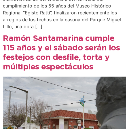
cumplimiento de los 55 años del Museo Histórico
Regional “Egisto Ratti”, finalizaron recientemente los
arreglos de los techos en la casona del Parque Miguel
Lillo, una obra […]
Ramón Santamarina cumple
115 años y el sábado serán los
festejos con desfile, torta y
múltiples espectáculos