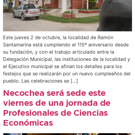
Este jueves 2 de octubre, la localidad de Ramón
Santamarina está cumpliendo el 115º aniversario desde
su fundación, y con el trabajo articulado entre la
Delegación Municipal, las instituciones de la localidad y
el Ejecutivo municipal se afinan los detalles para los
festejos que se realizarán por un nuevo cumpleaños del
pueblo. Las celebraciones se […]
Necochea será sede este
viernes de una jornada de
Profesionales de Ciencias
Económicas