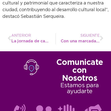
cultural y patrimonial que caracteriza a nuestra
ciudad, contribuyendo al desarrollo cultural local”,
destacó Sebastián Serqueira.
ANTERIOR
SIGUIENTE
La jornada de castración masiva que se suspendió la semana anterior se realizará este sábado
Con una marcada participación se realizó el Conversatorio sobre Discapacidad
Comunicate
con
Nosotros
Estamos para
ayudarte