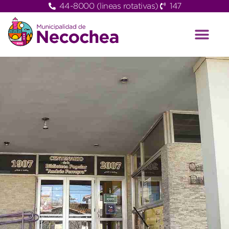
44-8000 (lineas rotativas)
147