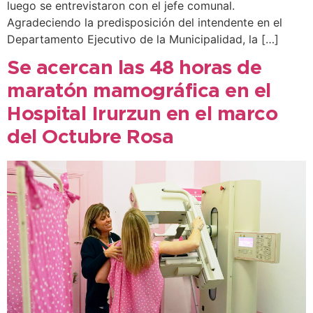
luego se entrevistaron con el jefe comunal.
Agradeciendo la predisposición del intendente en el
Departamento Ejecutivo de la Municipalidad, la […]
Se acercan las 48 horas de
maratón mamográfica en el
Hospital Irurzun en el marco
del Octubre Rosa