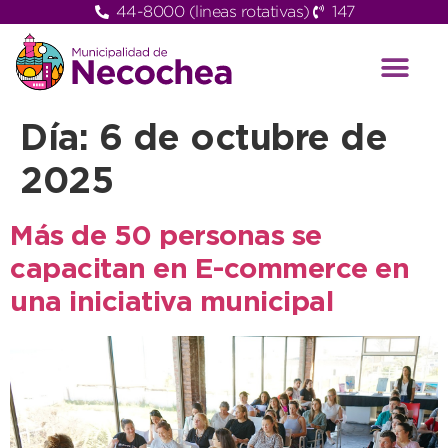
44-8000 (lineas rotativas)
147
Día:
6 de octubre de
2025
Más de 50 personas se
capacitan en E-commerce en
una iniciativa municipal