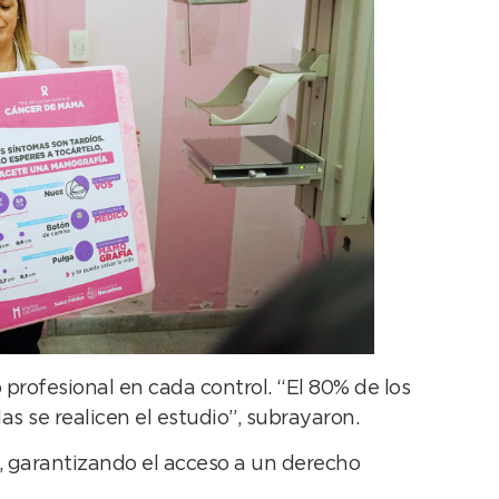
rofesional en cada control. “El 80% de los
s se realicen el estudio”, subrayaron.
a, garantizando el acceso a un derecho