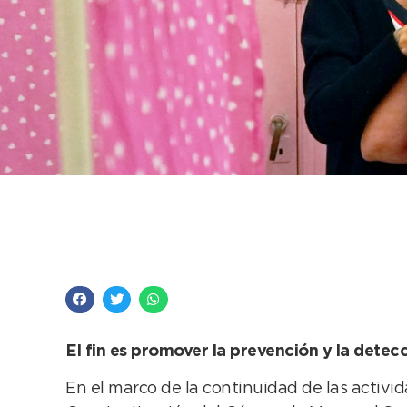
Se acercan las 48 ho
Irurzun en el marco 
El fin es promover la prevención y la dete
En el marco de la continuidad de las activi