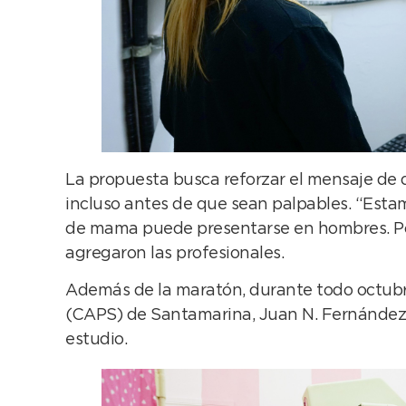
La propuesta busca reforzar el mensaje de 
incluso antes de que sean palpables. “Esta
de mama puede presentarse en hombres. Por e
agregaron las profesionales.
Además de la maratón, durante todo octubre
(CAPS) de Santamarina, Juan N. Fernández y 
estudio.