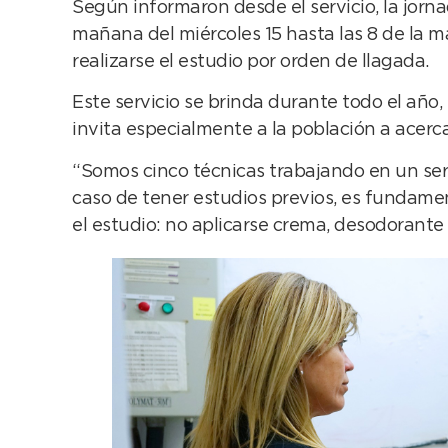
Según informaron desde el servicio, la jorn
mañana del miércoles 15 hasta las 8 de la 
realizarse el estudio por orden de llagada.
Este servicio se brinda durante todo el año
invita especialmente a la población a acercar
“Somos cinco técnicas trabajando en un serv
caso de tener estudios previos, es fundamen
el estudio: no aplicarse crema, desodorante n