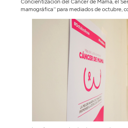
Concientización del Cáncer de Mama, el Se
mamográfica” para mediados de octubre, con 