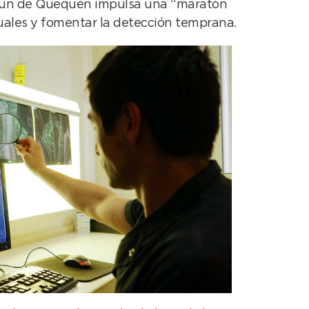
urzun de Quequén impulsa una “maratón
nuales y fomentar la detección temprana.