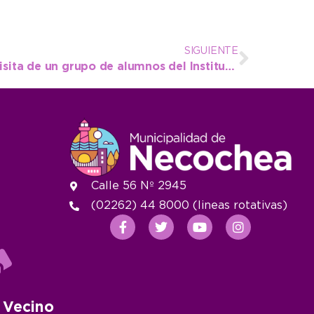
SIGUIENTE
El Intendente recibió la visita de un grupo de alumnos del Instituto Divino Maestro
Calle 56 Nº 2945
(02262) 44 8000 (lineas rotativas)
 Vecino