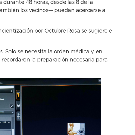
 durante 48 horas, desde las 8 de la
 también los vecinos— puedan acercarse a
oncientización por Octubre Rosa se sugiere e
. Solo se necesita la orden médica y, en
e recordaron la preparación necesaria para