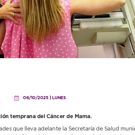
ras de maratón mamográfi
del Octubre Rosa
06/10/2025 | LUNES
cción temprana del Cáncer de Mama.
dades que lleva adelante la Secretaría de Salud munic