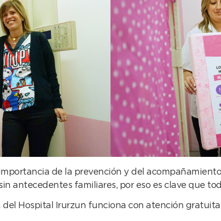
 importancia de la prevención y del acompañamiento p
 antecedentes familiares, por eso es clave que toda
 del Hospital Irurzun funciona con atención gratuit