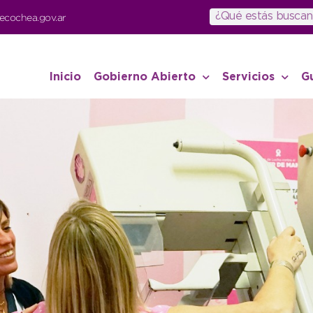
ecochea.gov.ar
Inicio
Gobierno Abierto
Servicios
G