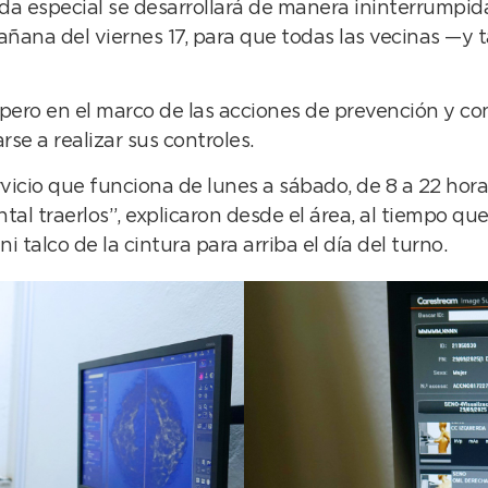
ada especial se desarrollará de manera ininterrumpida
mañana del viernes 17, para que todas las vecinas —y
, pero en el marco de las acciones de prevención y c
se a realizar sus controles.
icio que funciona de lunes a sábado, de 8 a 22 horas
tal traerlos”, explicaron desde el área, al tiempo qu
i talco de la cintura para arriba el día del turno.