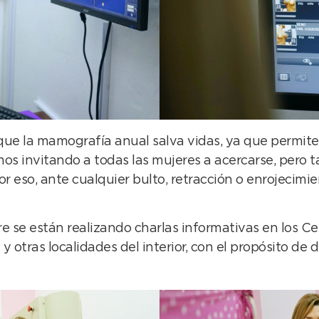
que la mamografía anual salva vidas, ya que permite
mos invitando a todas las mujeres a acercarse, pero
so, ante cualquier bulto, retracción o enrojecimien
 se están realizando charlas informativas en los Ce
otras localidades del interior, con el propósito de d