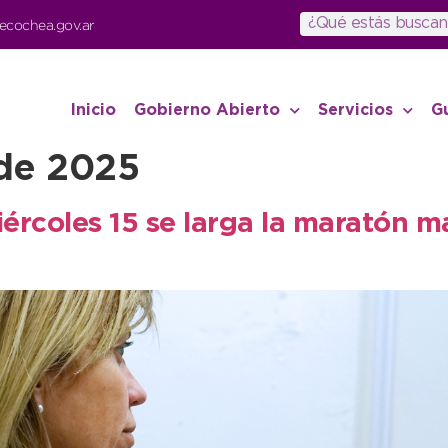
ecochea.gov.ar
Inicio
Gobierno Abierto
Servicios
G
 de 2025
iércoles 15 se larga la maratón 