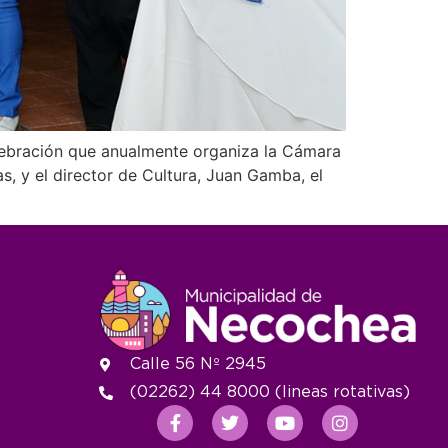
elebración que anualmente organiza la Cámara
 y el director de Cultura, Juan Gamba, el
Calle 56 Nº 2945
(02262) 44 8000 (lineas rotativas)