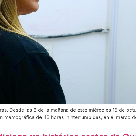
as. Desde las 8 de la mañana de este miércoles 15 de octu
ón mamográfica de 48 horas ininterrumpidas, en el marco d