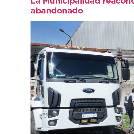
La Municipalidad reacond
abandonado