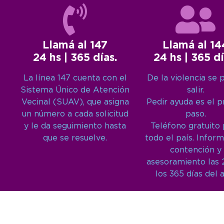
Llamá al 147
Llamá al 14
24 hs | 365 días.
24 hs | 365 dí
La línea 147 cuenta con el
De la violencia se 
Sistema Único de Atención
salir.
Vecinal (SUAV), que asigna
Pedir ayuda es el 
un número a cada solicitud
paso.
y le da seguimiento hasta
Teléfono gratuito
que se resuelve.
todo el país. Inform
contención y
asesoramiento las 
los 365 días del 