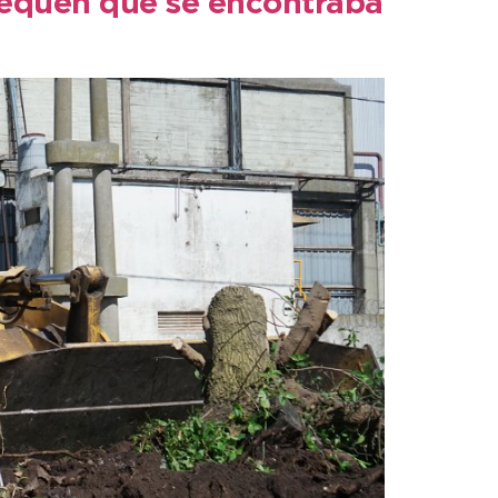
uequén que se encontraba