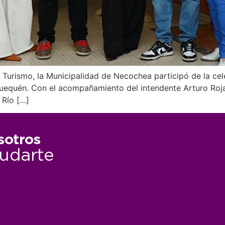
el Turismo, la Municipalidad de Necochea participó de la c
uén. Con el acompañamiento del intendente Arturo Rojas,
 Río […]
sotros
udarte