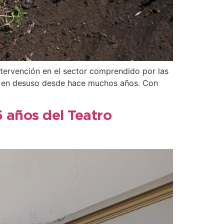
ntervención en el sector comprendido por las
o y en desuso desde hace muchos años. Con
5 años del Teatro