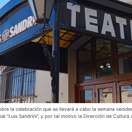
obre la celebración que se llevará a cabo la semana venide
pal “Luis Sandrini”, y por tal motivo la Dirección de Cultu