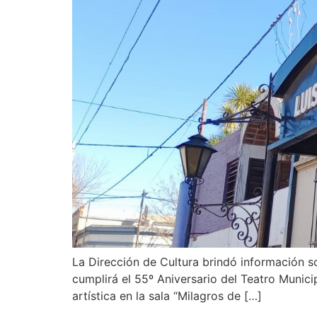
La Dirección de Cultura brindó información s
cumplirá el 55º Aniversario del Teatro Munici
artística en la sala “Milagros de […]