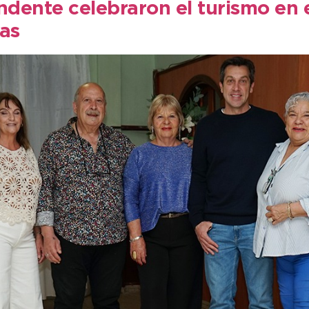
ndente celebraron el turismo en 
as