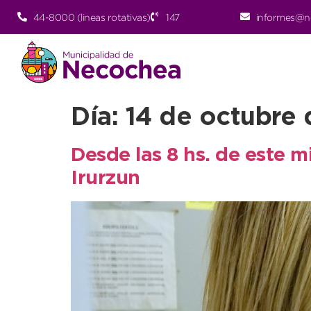
44-8000 (lineas rotativas)
147
informes@n
Día:
14 de octubre
Desde las 8 hs. de este m
Irurzun