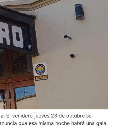
ra. El venidero jueves 23 de octubre se
ra anuncia que esa misma noche habrá una gala