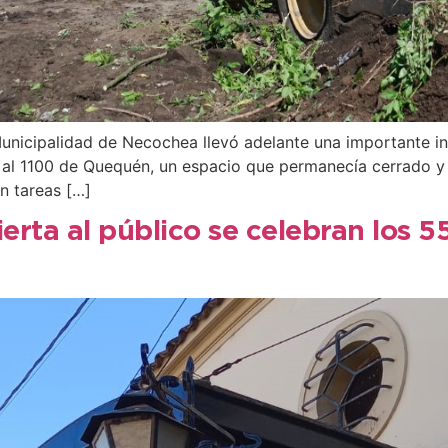
Municipalidad de Necochea llevó adelante una importante i
 540 al 1100 de Quequén, un espacio que permanecía cerrad
n tareas […]
ierta al público se celebran los 5