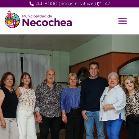
44-8000 (lineas rotativas)
147