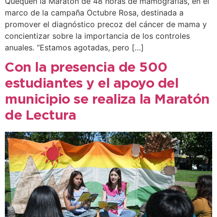
Quequén la Maratón de 48 horas de mamografías, en el
marco de la campaña Octubre Rosa, destinada a
promover el diagnóstico precoz del cáncer de mama y
concientizar sobre la importancia de los controles
anuales. “Estamos agotadas, pero […]
Con la presencia de 500
estudiantes y el apoyo del
municipio se realiza la Maratón
de Lectura