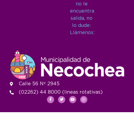
no le
encuentra
salida, no
lo dude:
Llámenos:
Calle 56 Nº 2945
(02262) 44 8000 (lineas rotativas)