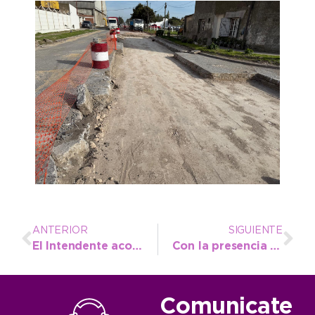
ANTERIOR
SIGUIENTE
El Intendente acompañó a los alumnos de la Escuela N° 1 en una jornada por la paz
Con la presencia de 500 estudiantes y el apoyo del municipio se realiza la Maratón de Lectura
Comunicate