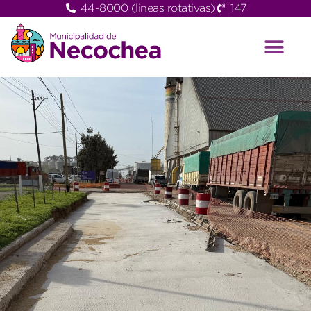
44-8000 (lineas rotativas)
147