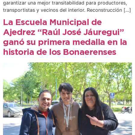
garantizar una mejor transitabilidad para productores,
transportistas y vecinos del interior. Reconstrucción […]
La Escuela Municipal de
Ajedrez “Raúl José Jáuregui”
ganó su primera medalla en la
historia de los Bonaerenses