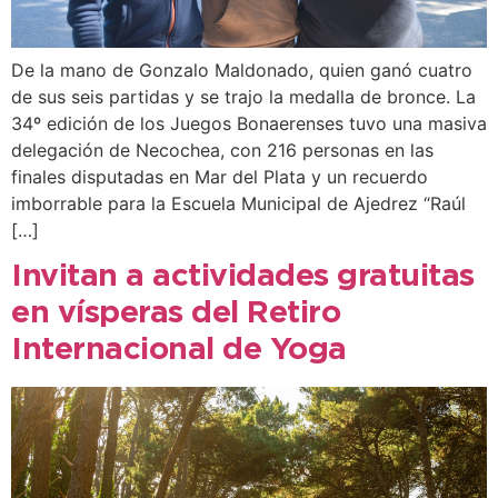
De la mano de Gonzalo Maldonado, quien ganó cuatro
de sus seis partidas y se trajo la medalla de bronce. La
34º edición de los Juegos Bonaerenses tuvo una masiva
delegación de Necochea, con 216 personas en las
finales disputadas en Mar del Plata y un recuerdo
imborrable para la Escuela Municipal de Ajedrez “Raúl
[…]
Invitan a actividades gratuitas
en vísperas del Retiro
Internacional de Yoga