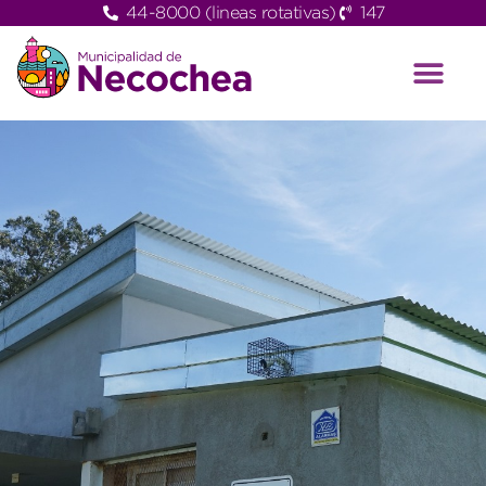
44-8000 (lineas rotativas)
147