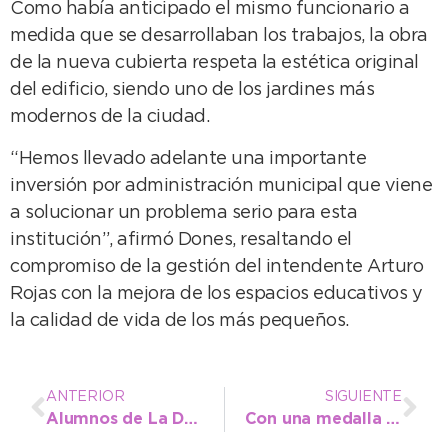
Como había anticipado el mismo funcionario a
medida que se desarrollaban los trabajos, la obra
de la nueva cubierta respeta la estética original
del edificio, siendo uno de los jardines más
modernos de la ciudad.
“Hemos llevado adelante una importante
inversión por administración municipal que viene
a solucionar un problema serio para esta
institución”, afirmó Dones, resaltando el
compromiso de la gestión del intendente Arturo
Rojas con la mejora de los espacios educativos y
la calidad de vida de los más pequeños.
ANTERIOR
SIGUIENTE
Alumnos de La Dulce disfrutaron de una salida guiada en el marco de “Buenos Anfitriones”
Con una medalla aportada por el arte culinario la cultura de Necochea brilló en los Bonaerenses