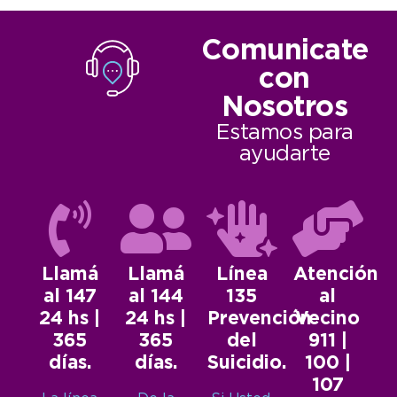
Comunicate
con
Nosotros
Estamos para
ayudarte
Llamá
Llamá
Línea
Atención
al 147
al 144
135
al
24 hs |
24 hs |
Prevención
Vecino
365
365
del
911 |
días.
días.
Suicidio.
100 |
107