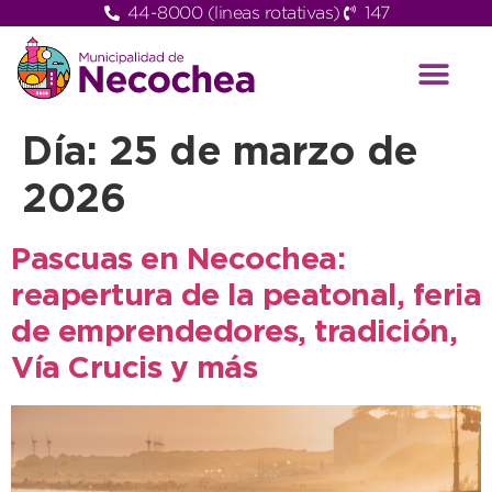
44-8000 (lineas rotativas)
147
Día:
25 de marzo de
2026
Pascuas en Necochea:
reapertura de la peatonal, feria
de emprendedores, tradición,
Vía Crucis y más