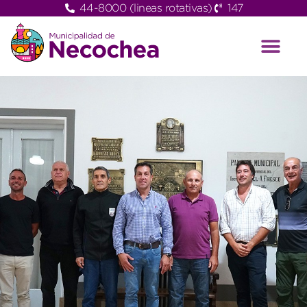
44-8000 (lineas rotativas)
147