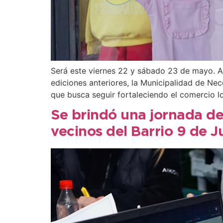
Será este viernes 22 y sábado 23 de mayo. Aú
ediciones anteriores, la Municipalidad de N
que busca seguir fortaleciendo el comercio l
Se brindó una jornada de
vecinos del Barrio 9 de Ju