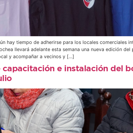
n hay tiempo de adherirse para los locales comerciales int
ecochea llevará adelante esta semana una nueva edición de
ocal y acompañar a vecinos y […]
 capacitación e instalación del 
lio