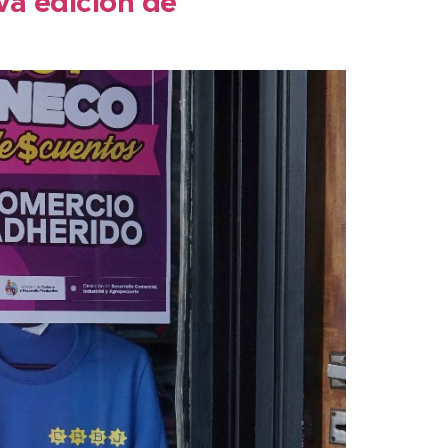
va edición de