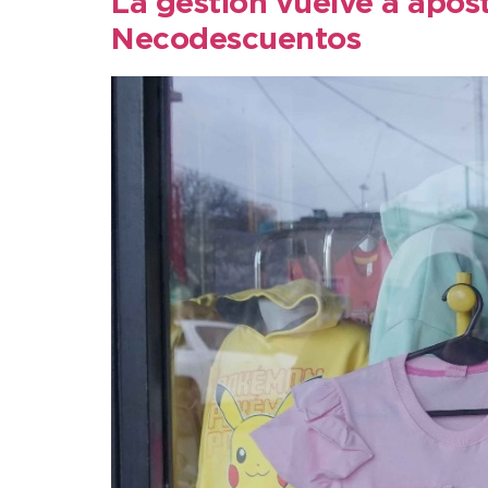
La gestión vuelve a apos
Necodescuentos