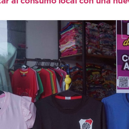
tar al consumo local con una nue