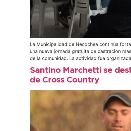
La Municipalidad de Necochea continúa fortal
una nueva jornada gratuita de castración ma
de la comunidad. La actividad fue organizada
Santino Marchetti se dest
de Cross Country