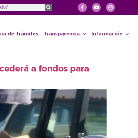
uia de Trámites
Transparencia
Información
ccederá a fondos para