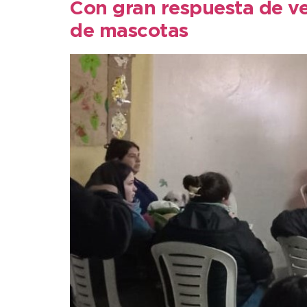
Con gran respuesta de ve
de mascotas