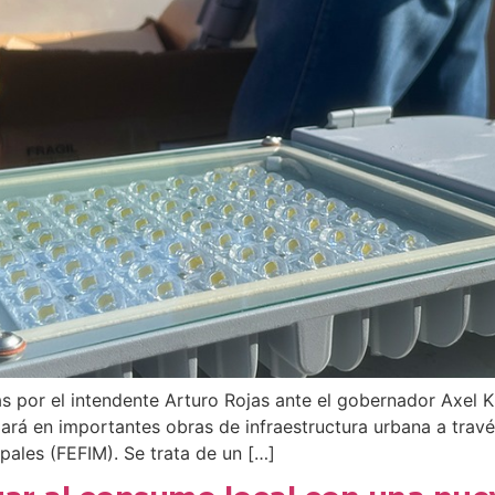
s por el intendente Arturo Rojas ante el gobernador Axel Kic
zará en importantes obras de infraestructura urbana a trav
ipales (FEFIM). Se trata de un […]