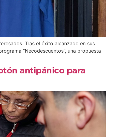
eresados. Tras el éxito alcanzado en sus
l programa “Necodescuentos”, una propuesta
botón antipánico para