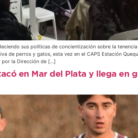
eciendo sus políticas de concientización sobre la tenenci
siva de perros y gatos, esta vez en el CAPS Estación Queq
 por la Dirección de […]
acó en Mar del Plata y llega en g