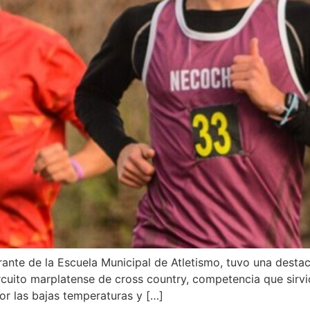
grante de la Escuela Municipal de Atletismo, tuvo una dest
circuito marplatense de cross country, competencia que sir
or las bajas temperaturas y […]