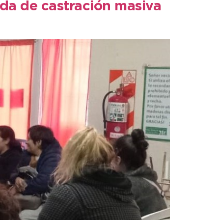
ada de castración masiva