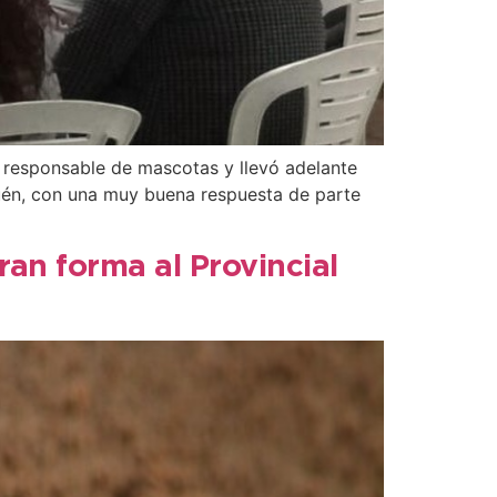
a responsable de mascotas y llevó adelante
uén, con una muy buena respuesta de parte
ran forma al Provincial