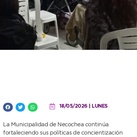
Con gran respuesta de vecinos,
se realizó una nueva jornada de
castración masiva de mascotas
18/05/2026 | LUNES
La Municipalidad de Necochea continúa
fortaleciendo sus políticas de concientización