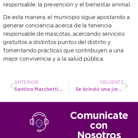
responsable, la prevención y el bienestar animal.
De esta manera, el municipio sigue apostando a
generar conciencia acerca de la tenencia
responsable de mascotas, acercando servicios
gratuitos a distintos puntos del distrito y
fomentando prácticas que contribuyen a una
mejor convivencia y a la salud pública.
ANTERIOR
SIGUIENTE
Santino Marchetti se destacó en Mar del Plata y llega en gran forma al Provincial de Cross Country
Se brindó una jornada de capacitación e instalación del botón antipánico para vecinos del Barrio 9 de Julio
Comunicate
con
Nosotros