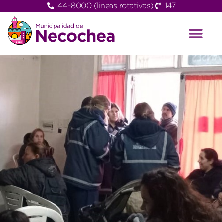
44-8000 (lineas rotativas)
147