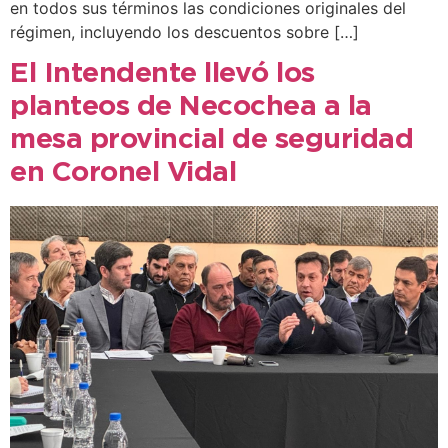
en todos sus términos las condiciones originales del
régimen, incluyendo los descuentos sobre […]
El Intendente llevó los
planteos de Necochea a la
mesa provincial de seguridad
en Coronel Vidal