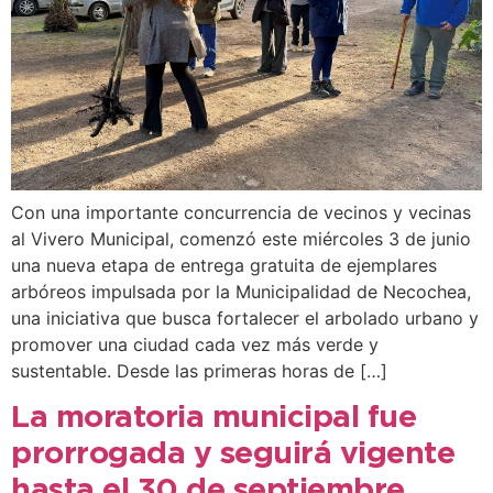
Con una importante concurrencia de vecinos y vecinas
al Vivero Municipal, comenzó este miércoles 3 de junio
una nueva etapa de entrega gratuita de ejemplares
arbóreos impulsada por la Municipalidad de Necochea,
una iniciativa que busca fortalecer el arbolado urbano y
promover una ciudad cada vez más verde y
sustentable. Desde las primeras horas de […]
La moratoria municipal fue
prorrogada y seguirá vigente
hasta el 30 de septiembre