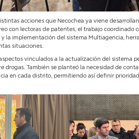
distintas acciones que Necochea ya viene desarrolla
eo con lectoras de patentes, el trabajo coordinado co
 y la implementación del sistema Multiagencia, herr
ntas situaciones.
spectos vinculados a la actualización del sistema p
bre drogas. También se planteó la necesidad de contar
ia en cada distrito, permitiendo así definir priorida