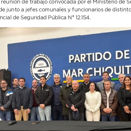
 reunión de trabajo convocada por el Ministerio de 
de junto a jefes comunales y funcionarios de distinto
ncial de Seguridad Pública N° 12.154.