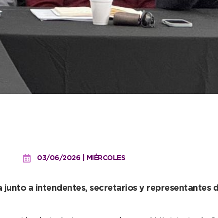
los planteos de Necochea 
onel Vidal
03/06/2026 | MIÉRCOLES
a junto a intendentes, secretarios y representantes d