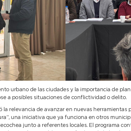
ento urbano de las ciudades y la importancia de pla
a posibles situaciones de conflictividad o delito.
ó la relevancia de avanzar en nuevas herramientas pa
ra”, una iniciativa que ya funciona en otros municip
cochea junto a referentes locales. El programa con