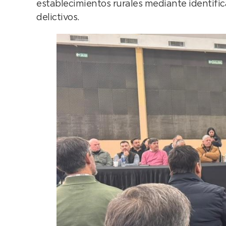
establecimientos rurales mediante identific
delictivos.