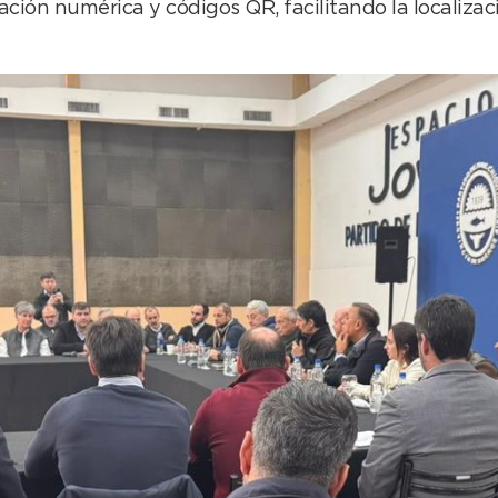
ación numérica y códigos QR, facilitando la localiz