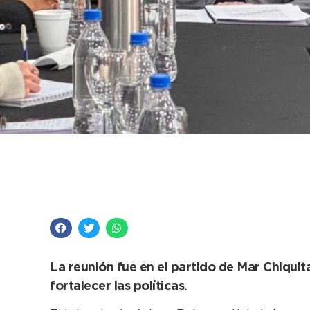
El Intendente llevó 
de seguridad en Cor
La reunión fue en el partido de Mar Chiquit
fortalecer las políticas.