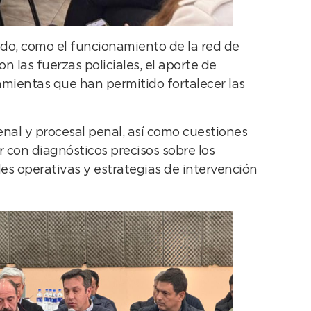
ndo, como el funcionamiento de la red de
n las fuerzas policiales, el aporte de
amientas que han permitido fortalecer las
enal y procesal penal, así como cuestiones
 con diagnósticos precisos sobre los
des operativas y estrategias de intervención