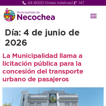
44-8000 (lineas rotativas)
147
Día:
4 de junio de
2026
La Municipalidad llama a
licitación pública para la
concesión del transporte
urbano de pasajeros