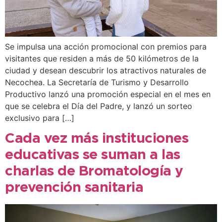
Se impulsa una acción promocional con premios para
visitantes que residen a más de 50 kilómetros de la
ciudad y desean descubrir los atractivos naturales de
Necochea. La Secretaría de Turismo y Desarrollo
Productivo lanzó una promoción especial en el mes en
que se celebra el Día del Padre, y lanzó un sorteo
exclusivo para […]
Cada vez más instituciones
educativas se suman a las
charlas de Bromatología y
prevención sanitaria