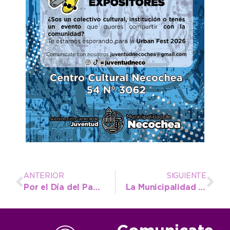
ANTERIOR
SIGUIENTE
Por el Día del Padre, sortearán experiencias turísticas para que visitantes de la región disfruten de Necochea
La Municipalidad llama a licitación pública para la concesión del transporte urbano de pasajeros