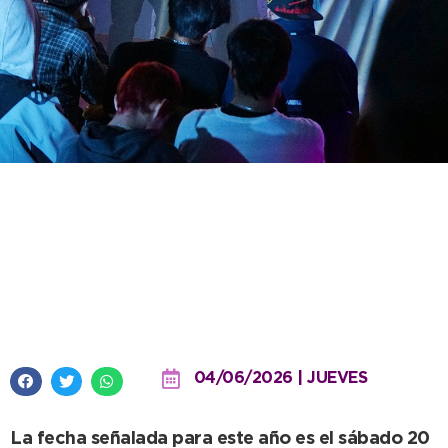
La Urban Fest vuelve a encender
el invierno necochense con una
edición cargada de arte y
cultura juvenil
04/06/2026 | JUEVES
La fecha señalada para este año es el sábado 20