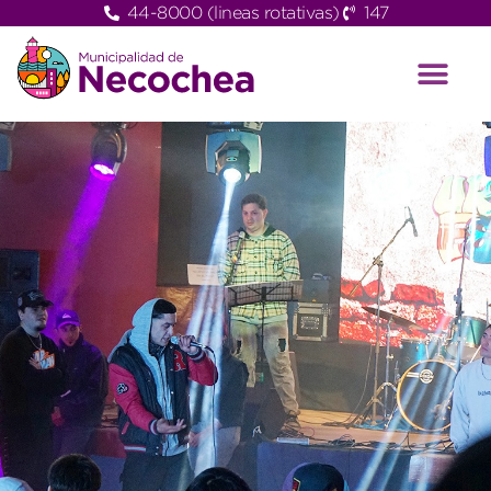
44-8000 (lineas rotativas)
147