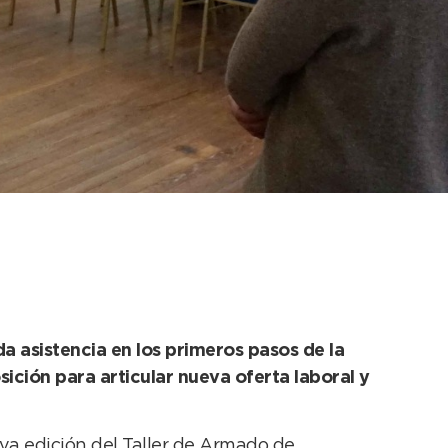
rso de armado de CV
a asistencia en los primeros pasos de la
ición para articular nueva oferta laboral y
va edición del Taller de Armado de