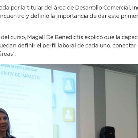
da por la titular del área de Desarrollo Comercial, I
l encuentro y definió la importancia de dar este pri
del curso, Magalí De Benedictis explicó que la capac
edan definir el perfil laboral de cada uno, conectar 
áreas”.