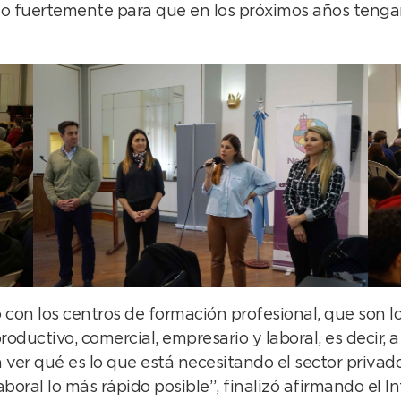
ndo fuertemente para que en los próximos años tenga
on los centros de formación profesional, que son lo
ductivo, comercial, empresario y laboral, es decir, a
 ver qué es lo que está necesitando el sector privad
boral lo más rápido posible”, finalizó afirmando el I