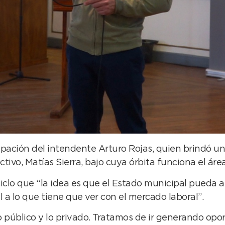
cipación del intendente Arturo Rojas, quien brindó un
ctivo, Matías Sierra, bajo cuya órbita funciona el áre
ciclo que “la idea es que el Estado municipal pueda a
a lo que tiene que ver con el mercado laboral”.
lo público y lo privado. Tratamos de ir generando o