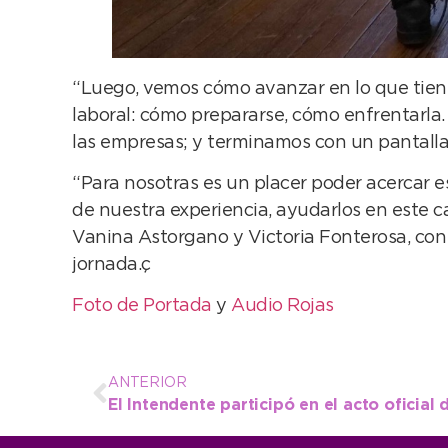
“Luego, vemos cómo avanzar en lo que tiene
laboral: cómo prepararse, cómo enfrentarla.
las empresas; y terminamos con un pantallaz
“Para nosotras es un placer poder acercar es
de nuestra experiencia, ayudarlos en este
Vanina Astorgano y Victoria Fonterosa, con 
jornada.ç
Foto de Portada
y
Audio Rojas
ANTERIOR