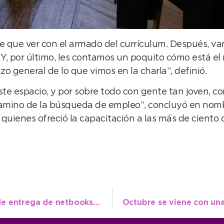
 que ver con el armado del currículum. Después, vam
 Y, por último, les contamos un poquito cómo está e
o general de lo que vimos en la charla”, definió.
te espacio, y por sobre todo con gente tan joven, con
 camino de la búsqueda de empleo”, concluyó en no
quienes ofreció la capacitación a las más de ciento
El Intendente participó en el acto oficial de entrega de netbooks en Quequén