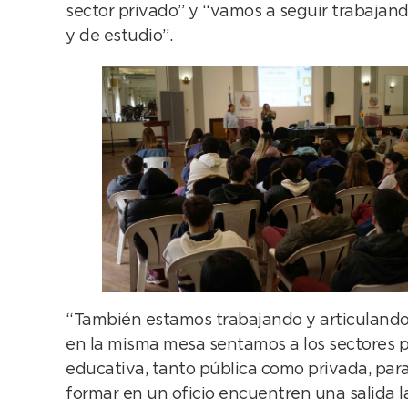
sector privado” y “vamos a seguir trabaja
y de estudio”.
“También estamos trabajando y articulando c
en la misma mesa sentamos a los sectores pro
educativa, tanto pública como privada, para
formar en un oficio encuentren una salida la