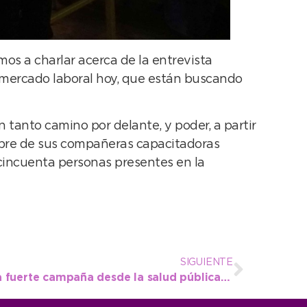
os a charlar acerca de la entrevista
l mercado laboral hoy, que están buscando
 tanto camino por delante, y poder, a partir
mbre de sus compañeras capacitadoras
 cincuenta personas presentes en la
SIGUIENTE
Octubre se viene con una fuerte campaña desde la salud pública para la detección precoz del cáncer de mama