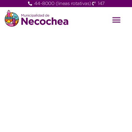
44-8000 (lineas rotativas)
147