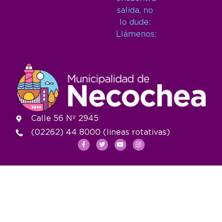
salida, no
lo dude:
Llámenos:
Calle 56 Nº 2945
(02262) 44 8000 (lineas rotativas)