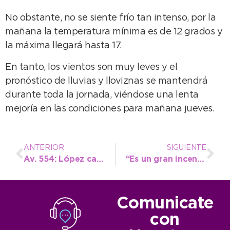
No obstante, no se siente frío tan intenso, por la
mañana la temperatura mínima es de 12 grados y
la máxima llegará hasta 17.
En tanto, los vientos son muy leves y el
pronóstico de lluvias y lloviznas se mantendrá
durante toda la jornada, viéndose una lenta
mejoría en las condiciones para mañana jueves.
ANTERIOR
SIGUIENTE
Av. 554: López caminó sobre los primeros 100 metros de hormigonado
“Es un gran incentivo este año tener el apoyo del Municipio”
Comunicate
con