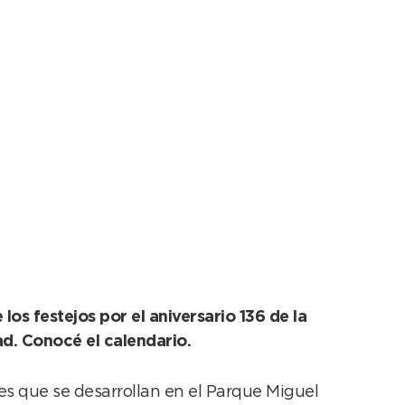
 todos los gustos
os festejos por el aniversario 136 de la
ad. Conocé el calendario.
des que se desarrollan en el Parque Miguel