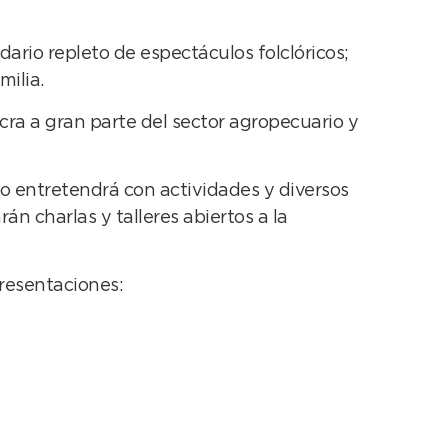
dario repleto de espectáculos folclóricos;
milia.
ra a gran parte del sector agropecuario y
lo entretendrá con actividades y diversos
n charlas y talleres abiertos a la
presentaciones: