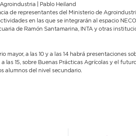
 Agroindustria | Pablo Heiland
encia de representantes del Ministerio de Agroindustr
actividades en las que se integrarán al espacio NEC
cuaria de Ramón Santamarina, INTA y otras instituci
ario mayor, a las 10 y a las 14 habrá presentaciones 
a las 15, sobre Buenas Prácticas Agrícolas y el futur
os alumnos del nivel secundario.