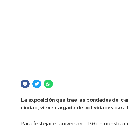
AgroCrece viene aco
La exposición que trae las bondades del cam
ciudad, viene cargada de actividades para l
Para festejar el aniversario 136 de nuestra 