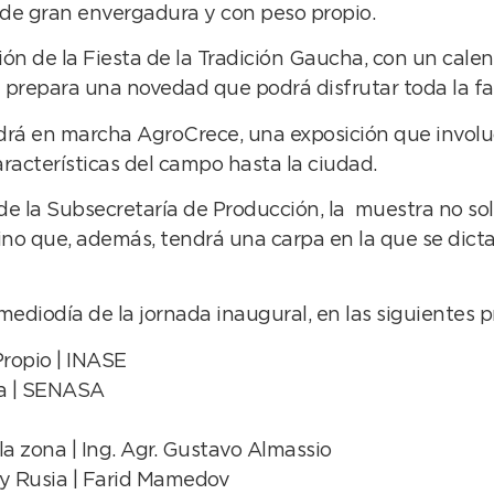
 de gran envergadura y con peso propio.
ción de la Fiesta de la Tradición Gaucha, con un calen
e prepara una novedad que podrá disfrutar toda la fa
drá en marcha AgroCrece, una exposición que involuc
racterísticas del campo hasta la ciudad.
 de la Subsecretaría de Producción, la muestra no so
no que, además, tendrá una carpa en la que se dictará
 mediodía de la jornada inaugural, en las siguientes 
ropio | INASE
na | SENASA
la zona | Ing. Agr. Gustavo Almassio
 y Rusia | Farid Mamedov