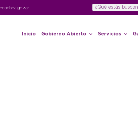
ecochea.gov.ar
Inicio
Gobierno Abierto
Servicios
G