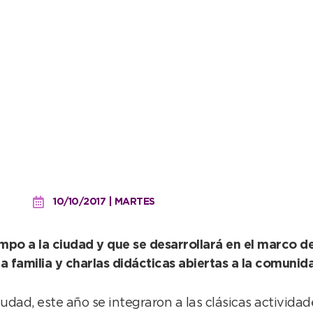
mpañada de talleres para
10/10/2017 | MARTES
po a la ciudad y que se desarrollará en el marco de l
a familia y charlas didácticas abiertas a la comunid
ciudad, este año se integraron a las clásicas activida