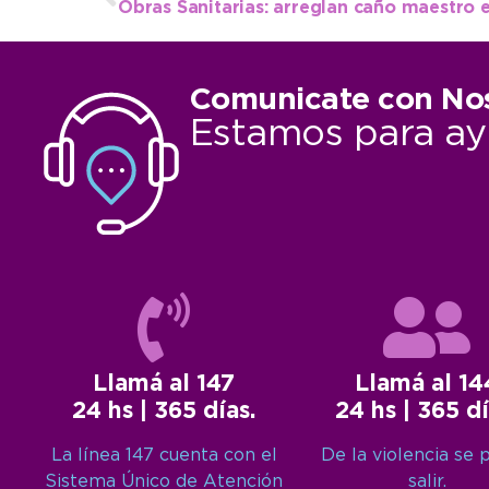
Obras Sanitarias: arreglan caño maestro e
Comunicate con No
Estamos para ay
Llamá al 147
Llamá al 14
24 hs | 365 días.
24 hs | 365 dí
La línea 147 cuenta con el
De la violencia se 
Sistema Único de Atención
salir.