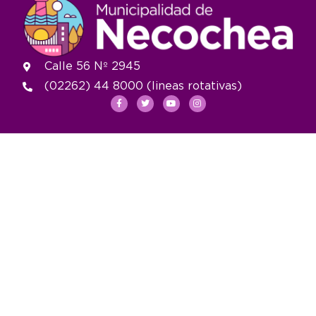
Calle 56 Nº 2945
(02262) 44 8000 (lineas rotativas)