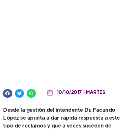
Obras Sanitarias: arreglan caño
maestro en Av. 59 y 22
10/10/2017 | MARTES
Desde la gestión del intendente Dr. Facundo
López se apunta a dar rápida respuesta a este
tipo de reclamos y que a veces suceden de