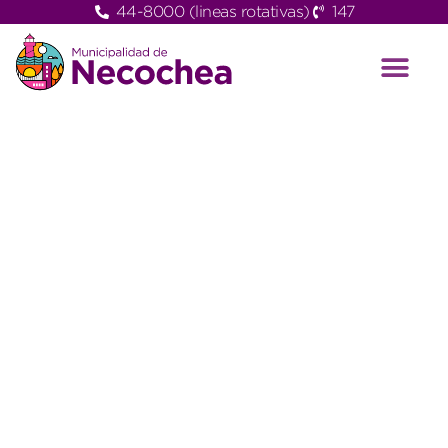
44-8000 (lineas rotativas)
147