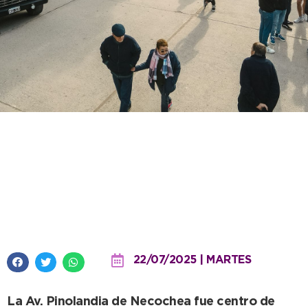
Agrupaciones de 12 localidades
y un gran marco de público
marcaron el éxito del 2º Car
Show
22/07/2025 | MARTES
La Av. Pinolandia de Necochea fue centro de