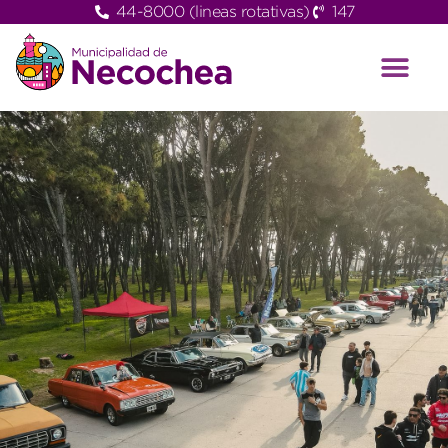
44-8000 (lineas rotativas)
147