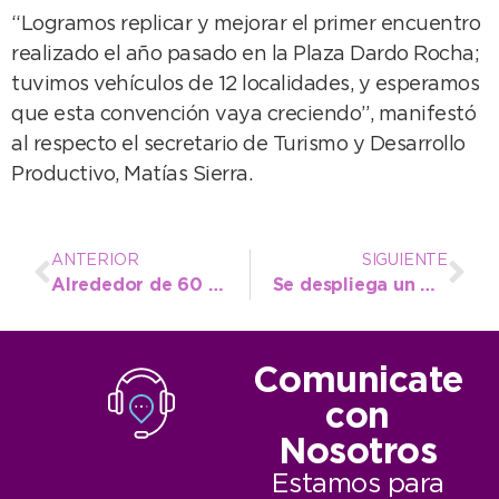
“Logramos replicar y mejorar el primer encuentro
realizado el año pasado en la Plaza Dardo Rocha;
tuvimos vehículos de 12 localidades, y esperamos
que esta convención vaya creciendo”, manifestó
al respecto el secretario de Turismo y Desarrollo
Productivo, Matías Sierra.
ANTERIOR
SIGUIENTE
Alrededor de 60 emprendedores participaron de la 2ª Expo Vacaciones de Invierno
Se despliega un plan integral para recuperar calles de tierra en la ciudad
Comunicate
con
Nosotros
Estamos para