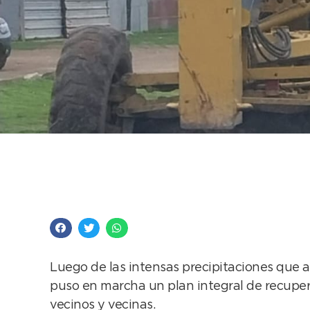
Se despliega un plan 
ciudad
Luego de las intensas precipitaciones que a
puso en marcha un plan integral de recuperac
vecinos y vecinas.