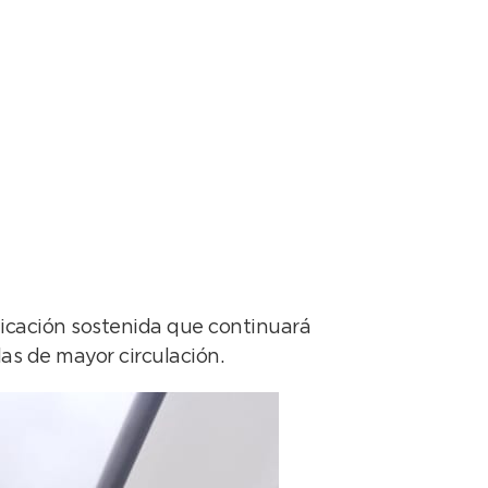
ficación sostenida que continuará
las de mayor circulación.