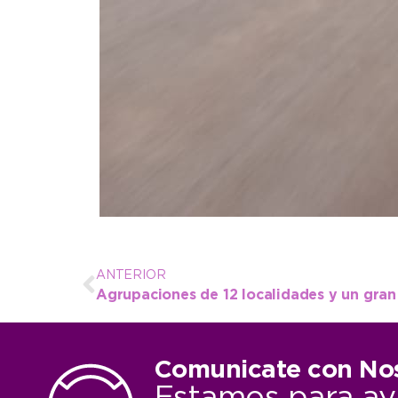
ANTERIOR
Comunicate con No
Estamos para ay