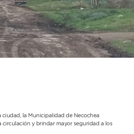
lles de tierra en la
la ciudad, la Municipalidad de Necochea
a circulación y brindar mayor seguridad a los