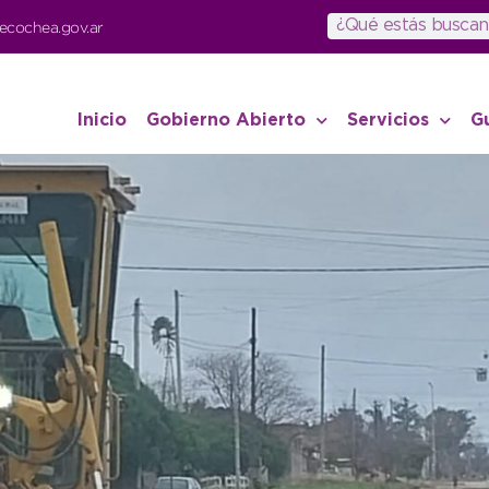
ecochea.gov.ar
Inicio
Gobierno Abierto
Servicios
G