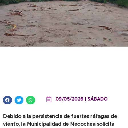
Alerta para vecinos de Villa
Florida y Villa del Deportista por
riesgos ante el temporal
09/05/2026 | SÁBADO
Debido a la persistencia de fuertes ráfagas de
viento, la Municipalidad de Necochea solicita