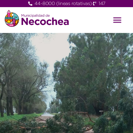
44-8000 (lineas rotativas)
147