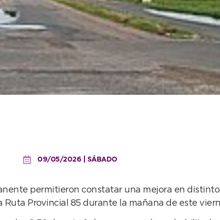
reo constantes permitier
 a La Dulce
09/05/2026 | SÁBADO
nente permitieron constatar una mejora en distintos
la Ruta Provincial 85 durante la mañana de este viern