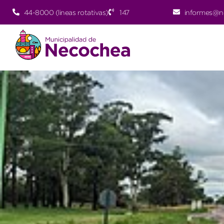
44-8000 (lineas rotativas)
147
informes@n