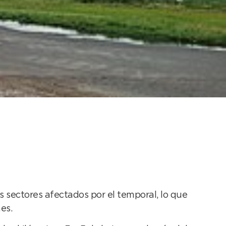
on liberar tramos de
 sectores afectados por el temporal, lo que
es.