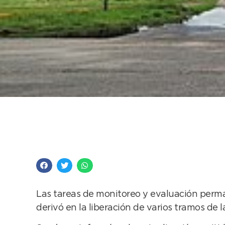
Las tareas de monito
la Ruta 85 de acceso
Las tareas de monitoreo y evaluación perma
derivó en la liberación de varios tramos de 