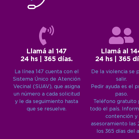
Llamá al 147
Llamá al 14
24 hs | 365 días.
24 hs | 365 dí
La línea 147 cuenta con el
De la violencia se 
Sistema Único de Atención
salir.
Vecinal (SUAV), que asigna
Pedir ayuda es el 
un número a cada solicitud
paso.
y le da seguimiento hasta
Teléfono gratuito
que se resuelve.
todo el país. Inform
contención y
asesoramiento las 
los 365 días del 