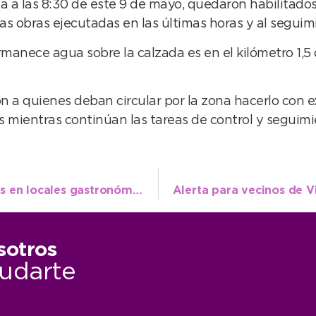
 a las 8:30 de este 9 de mayo, quedaron habilitados 
 las obras ejecutadas en las últimas horas y al seguim
manece agua sobre la calzada es en el kilómetro 1,5
on a quienes deban circular por la zona hacerlo con 
 mientras continúan las tareas de control y seguimi
Recomiendan la suspensión de actividades en locales gastronómicos, espacios recreativos y eventos privados
sotros
udarte