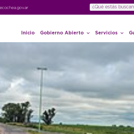
ecochea.gov.ar
Inicio
Gobierno Abierto
Servicios
G