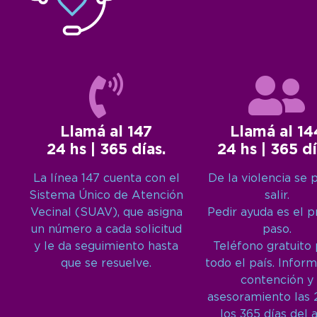
Llamá al 147
Llamá al 14
24 hs | 365 días.
24 hs | 365 dí
La línea 147 cuenta con el
De la violencia se 
Sistema Único de Atención
salir.
Vecinal (SUAV), que asigna
Pedir ayuda es el 
un número a cada solicitud
paso.
y le da seguimiento hasta
Teléfono gratuito
que se resuelve.
todo el país. Inform
contención y
asesoramiento las 
los 365 días del 