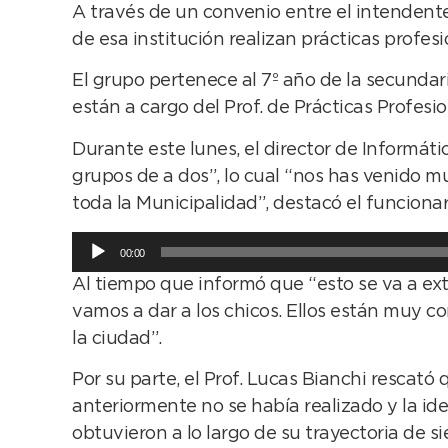
A través de un convenio entre el intendent
de esa institución realizan prácticas profe
El grupo pertenece al 7º año de la secundari
están a cargo del Prof. de Prácticas Profesi
Durante este lunes, el director de Informáti
grupos de a dos”, lo cual “nos has venido 
toda la Municipalidad”, destacó el funcionar
Reproductor
00:00
de
Al tiempo que informó que “esto se va a ex
audio
vamos a dar a los chicos. Ellos están muy 
la ciudad”.
Por su parte, el Prof. Lucas Bianchi resca
anteriormente no se había realizado y la id
obtuvieron a lo largo de su trayectoria de si