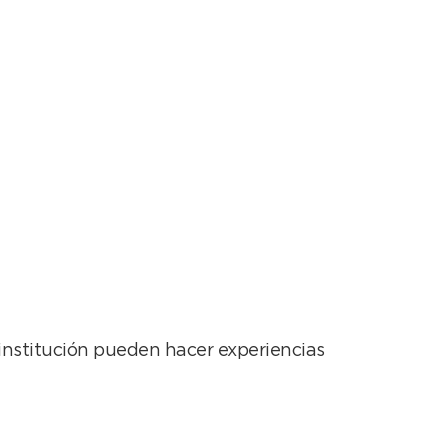
 en Informática
 institución pueden hacer experiencias