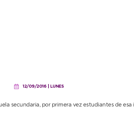
a Nº 3 realizan prácticas
12/09/2016 | LUNES
cuela secundaria, por primera vez estudiantes de esa