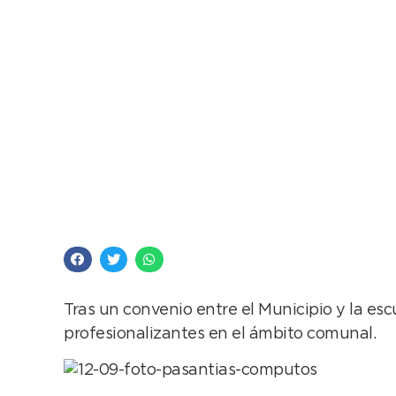
Alumnos de la Técnic
Tras un convenio entre el Municipio y la es
profesionalizantes en el ámbito comunal.