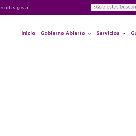
ecochea.gov.ar
Inicio
Gobierno Abierto
Servicios
G