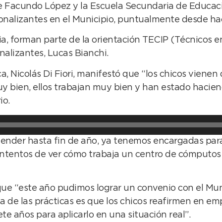
e Facundo López y la Escuela Secundaria de Educaci
sionalizantes en el Municipio, puntualmente desde h
a, forman parte de la orientación TECIP (Técnicos en
onalizantes, Lucas Bianchi.
ca, Nicolás Di Fiori, manifestó que “los chicos viene
muy bien, ellos trabajan muy bien y han estado hacie
io.
tender hasta fin de año, ya tenemos encargadas par
contentos de ver cómo trabaja un centro de cómputos
tó que “este año pudimos lograr un convenio con el M
ea de las prácticas es que los chicos reafirmen en e
ete años para aplicarlo en una situación real”.