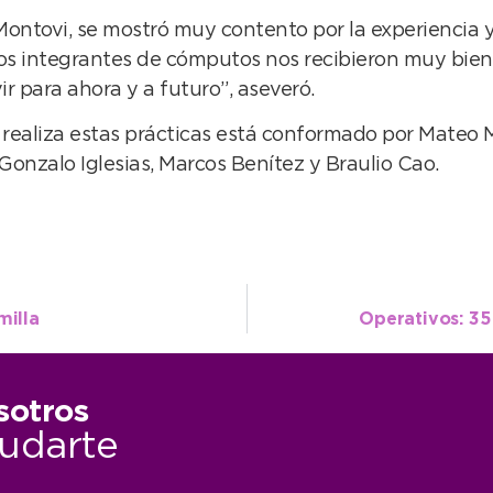
Montovi, se mostró muy contento por la experiencia 
 los integrantes de cómputos nos recibieron muy bi
ir para ahora y a futuro”, aseveró.
realiza estas prácticas está conformado por Mateo M
Gonzalo Iglesias, Marcos Benítez y Braulio Cao.
milla
Operativos: 35
sotros
udarte