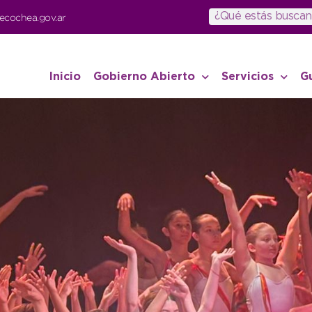
ecochea.gov.ar
Inicio
Gobierno Abierto
Servicios
G