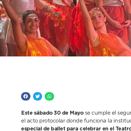
Aniversario del Insti
logro, la institución
Este sábado 30 de Mayo
se cumple el segun
el acto protocolar donde funciona la institu
especial de ballet para celebrar en el Teatr