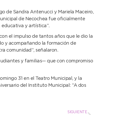
argo de Sandra Antenucci y Mariela Maceiro,
Municipal de Necochea fue oficialmente
educativa y artística”.
 con el impulso de tantos años que le dio la
endo y acompañando la formación de
tra comunidad”, señalaron.
studiantes y familias— que con compromiso
omingo 31 en el Teatro Municipal, y la
ersario del Instituto Municipal: “A dos
SIGUIENTE