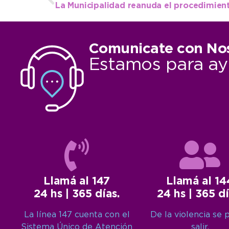
Comunicate con No
Estamos para ay
Llamá al 147
Llamá al 14
24 hs | 365 días.
24 hs | 365 dí
La línea 147 cuenta con el
De la violencia se 
Sistema Único de Atención
salir.