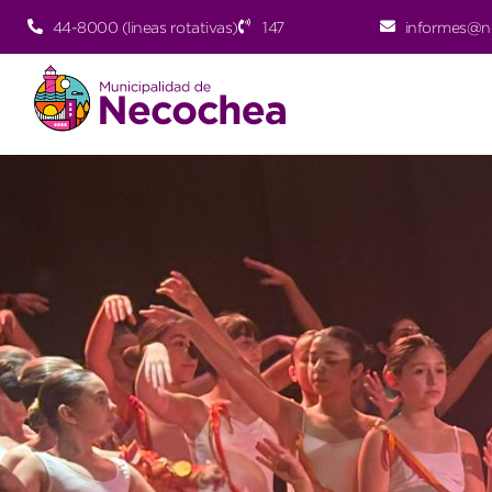
44-8000 (lineas rotativas)
147
informes@n