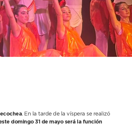
“A dos años de este
 Necochea
. En la tarde de la víspera se realizó
este domingo 31 de mayo será la función