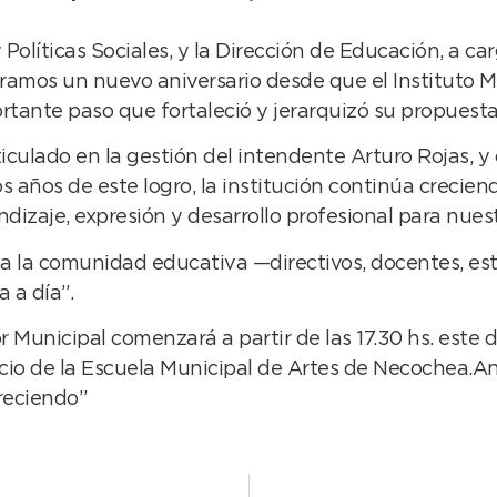
Políticas Sociales, y la Dirección de Educación, a c
ramos un nuevo aniversario desde que el Instituto 
tante paso que fortaleció y jerarquizó su propuesta 
articulado en la gestión del intendente Arturo Rojas, y
os años de este logro, la institución continúa creci
dizaje, expresión y desarrollo profesional para nues
oda la comunidad educativa —directivos, docentes, e
 a día”.
r Municipal comenzará a partir de las 17.30 hs. este d
io de la Escuela Municipal de Artes de Necochea.Aniv
creciendo”