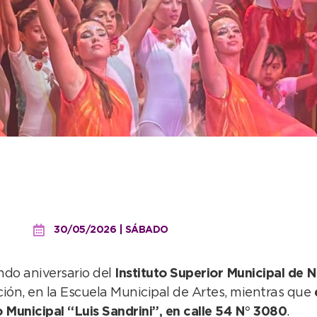
tuto Superior Municipal: 
 continúa creciendo”
30/05/2026 | SÁBADO
do aniversario del
Instituto Superior Municipal de
ción, en la Escuela Municipal de Artes, mientras que
o Municipal “Luis Sandrini”, en calle 54 N° 3080
.