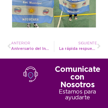
ANTERIOR
SIGUIENTE
Aniversario del Instituto Superior Municipal: “A dos años de este logro, la institución continúa creciendo”
La rápida respuesta de Defensa Civil permitió asistir a dos adultos mayores en una situación de urgencia
Comunicate
con
Nosotros
Estamos para
ayudarte