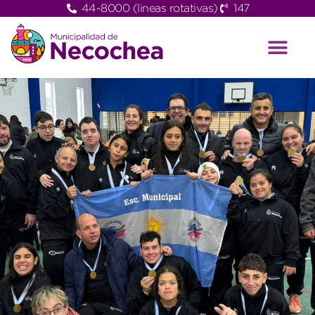
44-8000 (lineas rotativas)
147