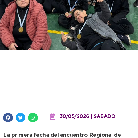
La Escuela Municipal «Todos al
Agua» debutó en la Liga
Regional con un buen número
de nadadores
30/05/2026 | SÁBADO
La primera fecha del encuentro Regional de