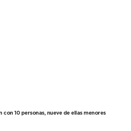
al Nacional Junior
 con 10 personas, nueve de ellas menores