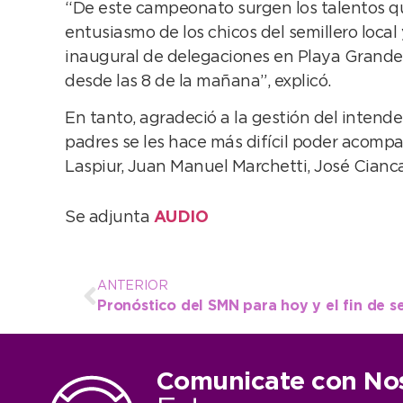
“De este campeonato surgen los talentos que 
audio
entusiasmo de los chicos del semillero loca
inaugural de delegaciones en Playa Grande
desde las 8 de la mañana”, explicó.
En tanto, agradeció a la gestión del intende
padres se les hace más difícil poder acompa
Laspiur, Juan Manuel Marchetti, José Cianc
Se adjunta
AUDIO
ANTERIOR
Pronóstico del SMN para hoy y el fin de 
Comunicate con No