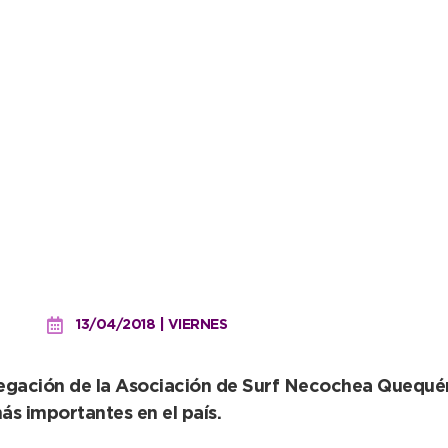
para el viaje de la ASNQ 
13/04/2018 | VIERNES
legación de la Asociación de Surf Necochea Quequén
ás importantes en el país.