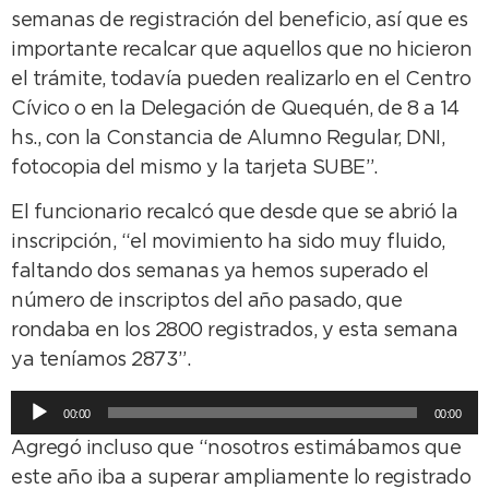
semanas de registración del beneficio, así que es
importante recalcar que aquellos que no hicieron
el trámite, todavía pueden realizarlo en el Centro
Cívico o en la Delegación de Quequén, de 8 a 14
hs., con la Constancia de Alumno Regular, DNI,
fotocopia del mismo y la tarjeta SUBE”.
El funcionario recalcó que desde que se abrió la
inscripción, “el movimiento ha sido muy fluido,
faltando dos semanas ya hemos superado el
número de inscriptos del año pasado, que
rondaba en los 2800 registrados, y esta semana
ya teníamos 2873”.
Reproductor
00:00
00:00
de
Agregó incluso que “nosotros estimábamos que
audio
este año iba a superar ampliamente lo registrado