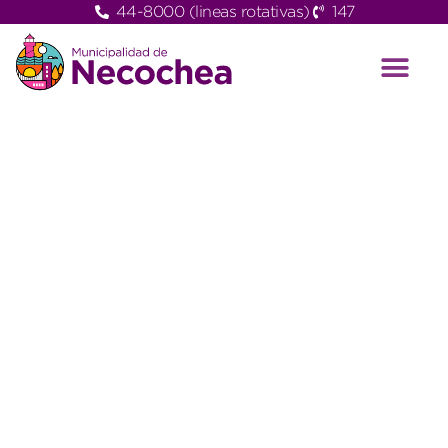
44-8000 (lineas rotativas)
147