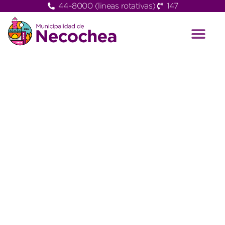
44-8000 (lineas rotativas)
147