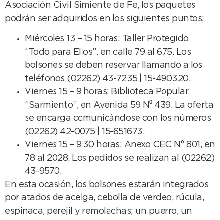
Asociación Civil Simiente de Fe, los paquetes
podrán ser adquiridos en los siguientes puntos:
Miércoles 13 – 15 horas: Taller Protegido
“Todo para Ellos”, en calle 79 al 675. Los
bolsones se deben reservar llamando a los
teléfonos (02262) 43-7235 | 15-490320.
Viernes 15 – 9 horas: Biblioteca Popular
“Sarmiento”, en Avenida 59 N⁰ 439. La oferta
se encarga comunicándose con los números
(02262) 42-0075 | 15-651673.
Viernes 15 – 9.30 horas: Anexo CEC N° 801, en
78 al 2028. Los pedidos se realizan al (02262)
43-9570.
En esta ocasión, los bolsones estarán integrados
por atados de acelga, cebolla de verdeo, rúcula,
espinaca, perejil y remolachas; un puerro, un