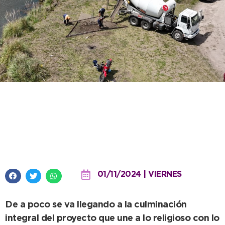
Avanza el trazado del Vía Crucis
Ribereño con la construcción de
dos estaciones más
01/11/2024 | VIERNES
De a poco se va llegando a la culminación
integral del proyecto que une a lo religioso con lo