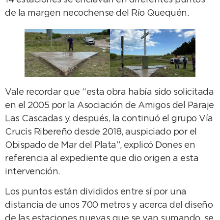
14 estaciones se enclavan en diferentes puntos
de la margen necochense del Río Quequén.
Vale recordar que “esta obra había sido solicitada
en el 2005 por la Asociación de Amigos del Paraje
Las Cascadas y, después, la continuó el grupo Vía
Crucis Ribereño desde 2018, auspiciado por el
Obispado de Mar del Plata”, explicó Dones en
referencia al expediente que dio origen a esta
intervención.
Los puntos están divididos entre sí por una
distancia de unos 700 metros y acerca del diseño
de las estaciones nuevas que se van sumando, se