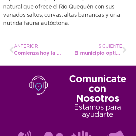
natural que ofrece el Río Quequén con sus
variados saltos, curvas, altas barrancas y una
nutrida fauna autóctona.
ANTERIOR
SIGUIENTE
Comienza hoy la Fiscalización Anual de la Feria de Artesanos de la Plaza San Martín
El municipio optimiza recursos de los CAPS para que los sábados haya vacunación de calendario
Comunicate
con
Nosotros
Estamos para
ayudarte