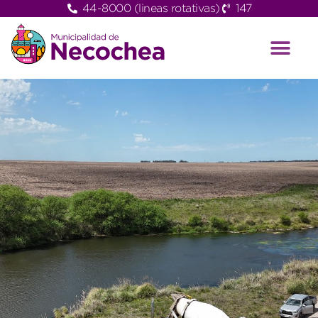
44-8000 (lineas rotativas)
147