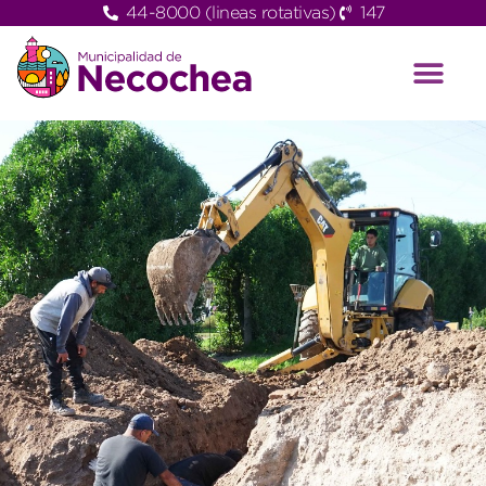
44-8000 (lineas rotativas)
147