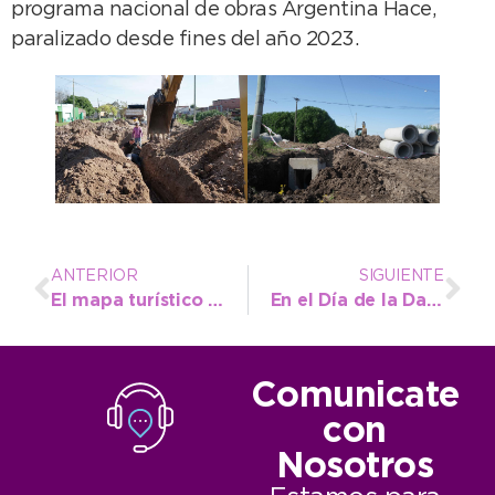
programa nacional de obras Argentina Hace,
paralizado desde fines del año 2023.
ANTERIOR
SIGUIENTE
El mapa turístico de Necochea/Quequén se puede ver en garitas de colectivos
En el Día de la Danza el Instituto Municipal presenta intervenciones en espacios públicos
Comunicate
con
Nosotros