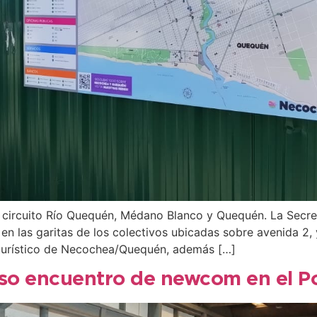
 circuito Río Quequén, Médano Blanco y Quequén. La Secret
en las garitas de los colectivos ubicadas sobre avenida 2,
turístico de Necochea/Quequén, además […]
oso encuentro de newcom en el Po