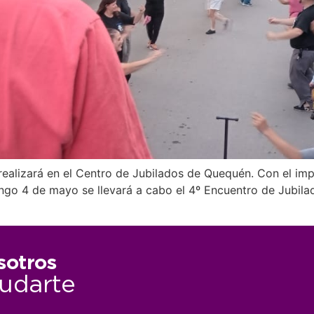
 realizará en el Centro de Jubilados de Quequén. Con el im
ngo 4 de mayo se llevará a cabo el 4º Encuentro de Jubilad
sotros
udarte