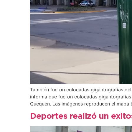
También fueron colocadas gigantografías del
informa que fueron colocadas gigantografías 
Quequén. Las imágenes reproducen el mapa 
Deportes realizó un exit