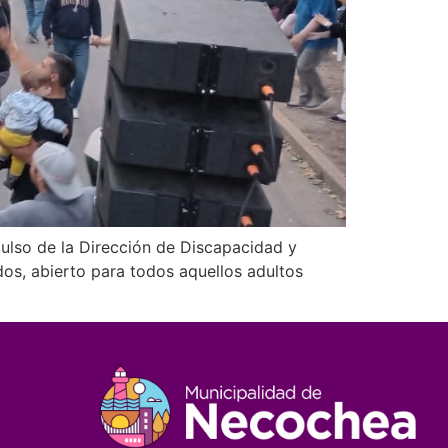
pulso de la Dirección de Discapacidad y
os, abierto para todos aquellos adultos