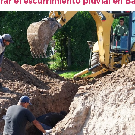
ar el escurrimiento pluvial en B