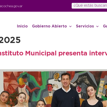
ecochea.gov.ar
Inicio
Gobierno Abierto
Servicios
G
 2025
Instituto Municipal presenta inte