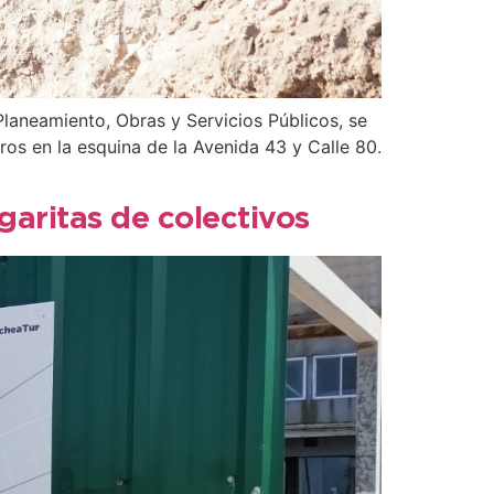
laneamiento, Obras y Servicios Públicos, se
os en la esquina de la Avenida 43 y Calle 80.
aritas de colectivos