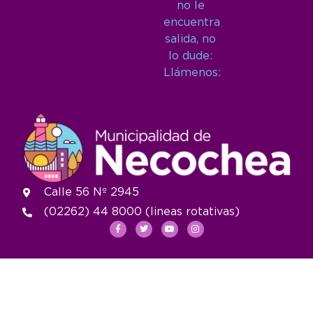
no le
encuentra
salida, no
lo dude:
Llámenos:
Calle 56 Nº 2945
(02262) 44 8000 (lineas rotativas)