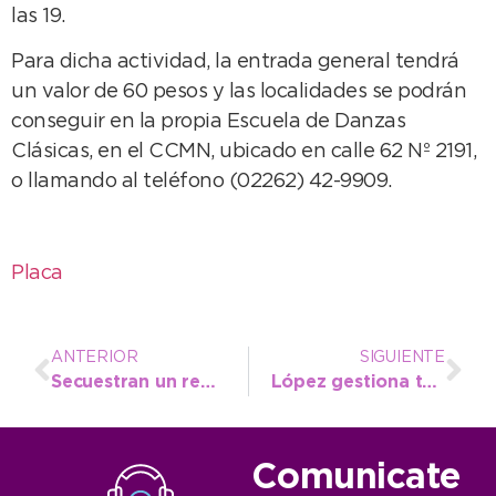
las 19.
Para dicha actividad, la entrada general tendrá
un valor de 60 pesos y las localidades se podrán
conseguir en la propia Escuela de Danzas
Clásicas, en el CCMN, ubicado en calle 62 Nº 2191,
o llamando al teléfono (02262) 42-9909.
Placa
ANTERIOR
SIGUIENTE
Secuestran un remis sin habilitación y aumentan los controles
López gestiona tomógrafo para el hospital y es inminente llegada del SAME al Distrito
Comunicate