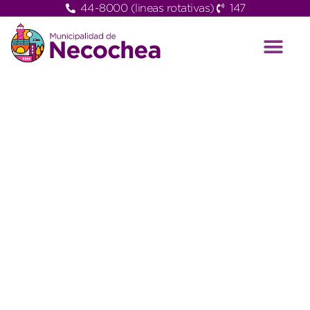
44-8000 (lineas rotativas)
147