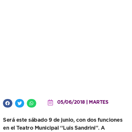
Ballet y rock protagonizarán una
nueva gala del Centro Cultural
Municipal
05/06/2018 | MARTES
Será este sábado 9 de junio, con dos funciones
en el Teatro Municipal “Luis Sandrini”. A