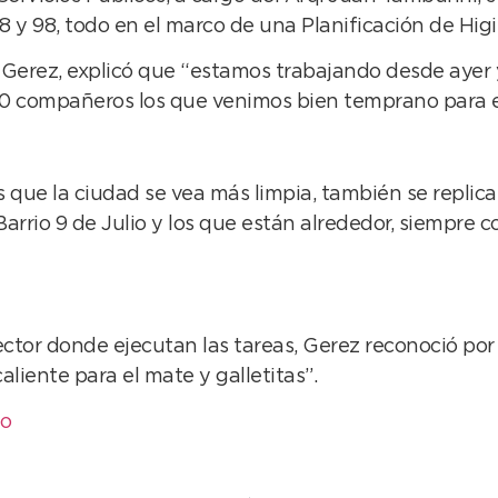
58 y 98, todo en el marco de una Planificación de Hig
ra Gerez, explicó que “estamos trabajando desde aye
0 compañeros los que venimos bien temprano para em
s que la ciudad se vea más limpia, también se replicar
rrio 9 de Julio y los que están alrededor, siempre co
ector donde ejecutan las tareas, Gerez reconoció por 
iente para el mate y galletitas”.
eo