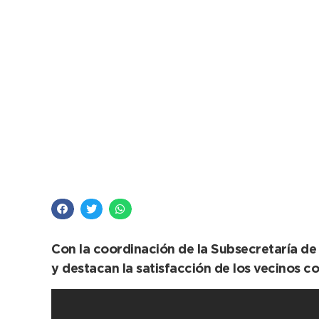
Barrido y limpieza e
Con la coordinación de la Subsecretaría de
y destacan la satisfacción de los vecinos co