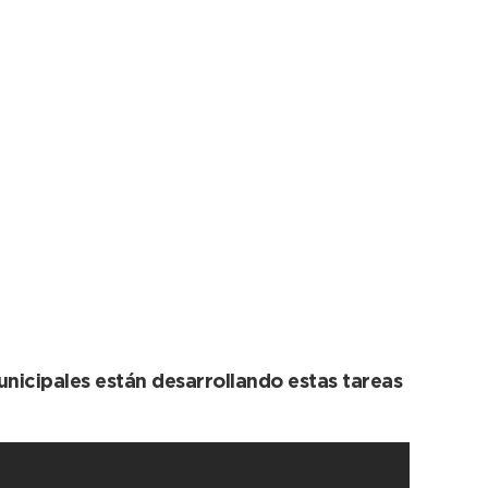
y 98
unicipales están desarrollando estas tareas