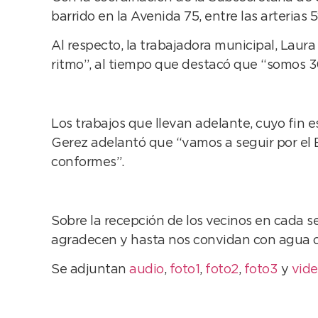
barrido en la Avenida 75, entre las arterias 
Al respecto, la trabajadora municipal, Lau
ritmo”, al tiempo que destacó que “somos 3
Los trabajos que llevan adelante, cuyo fin e
Gerez adelantó que “vamos a seguir por el Ba
conformes”.
Sobre la recepción de los vecinos en cada s
agradecen y hasta nos convidan con agua cal
Se adjuntan
audio
,
foto1
,
foto2
,
foto3
y
vid