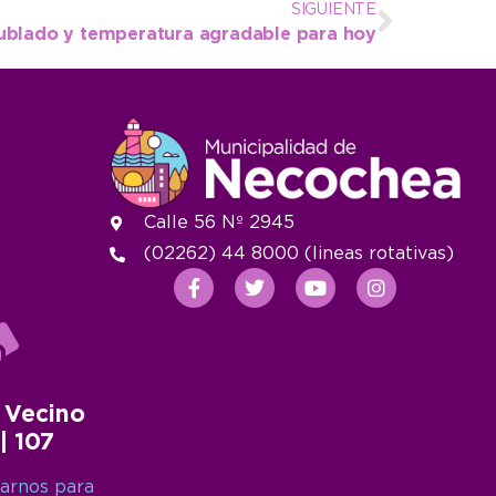
SIGUIENTE
nublado y temperatura agradable para hoy
Calle 56 Nº 2945
(02262) 44 8000 (lineas rotativas)
 Vecino
 | 107
arnos para