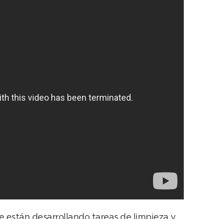
se están desarrollando tareas de limpieza y