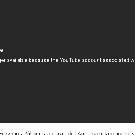
ervicios Públicos, a cargo del Arq. Juan Tamburini, 