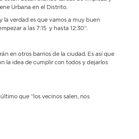
iene Urbana en el Distrito.
r y la verdad es que vamos a muy buen
pezar a las 7:15 y hasta 12:30”.
án en otros barrios de la ciudad. Es así que
n la idea de cumplir con todos y dejarlos
último que “los vecinos salen, nos