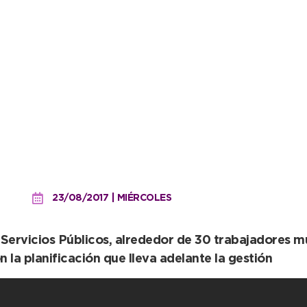
n la Avenida 75 entre 58 
23/08/2017 | MIÉRCOLES
 Servicios Públicos, alrededor de 30 trabajadores m
n la planificación que lleva adelante la gestión