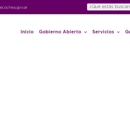
ecochea.gov.ar
Inicio
Gobierno Abierto
Servicios
G