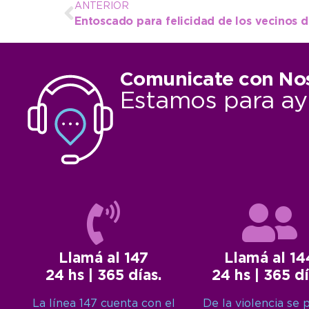
ANTERIOR
Entoscado para felicidad de los vecinos 
Comunicate con No
Estamos para ay
Llamá al 147
Llamá al 14
24 hs | 365 días.
24 hs | 365 dí
La línea 147 cuenta con el
De la violencia se 