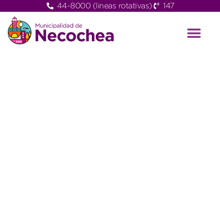
44-8000 (lineas rotativas)
147