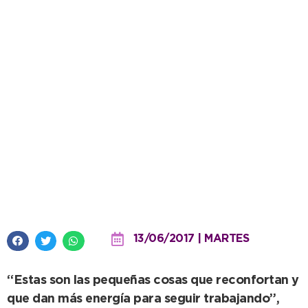
Cabrera reveló cómo fue su paso
por el Sudamericano de
Atletismo
13/06/2017 | MARTES
“Estas son las pequeñas cosas que reconfortan y
que dan más energía para seguir trabajando”,