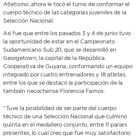
Atletismo, ahora le tocó el turno de conformar el
cuerpo técnico de las categorías juveniles de la
Selección Nacional.
Así fue que entre los pasados 3 y 4 de junio tuvo
la oportunidad de estar en el Campeonato
Sudamericano Sub 20, que se desarrolló en
Georgetown, la capital de la República
Cooperativa de Guyana, conformando un equipo
integrado por cuatro entrenadores y 18 atletas,
entre los que se destacó la participación de la
también necochense Florencia Farnos.
“Tuve la posibilidad de ser parte del cuerpo
técnico de una Selección Nacional que culminó
quinta en el medallero conjunto, entre 11 países
presentes, lo cual creo que fue muy satisfactorio