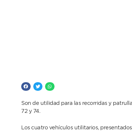
Protección Ciudadana
Son de utilidad para las recorridas y patrull
72 y 74.
Los cuatro vehículos utilitarios, presentad