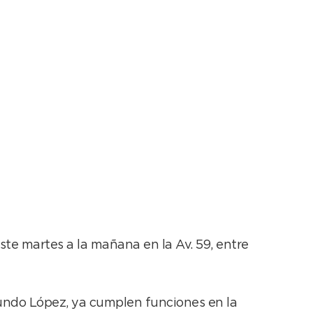
ya cumplen funciones
 este martes a la mañana en la Av. 59, entre
acundo López, ya cumplen funciones en la