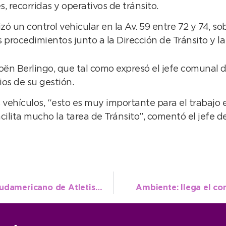
, recorridas y operativos de tránsito.
ó un control vehicular en la Av. 59 entre 72 y 74, s
procedimientos junto a la Dirección de Tránsito y la 
roën Berlingo, que tal como expresó el jefe comunal dí
ios de su gestión.
s vehículos, “esto es muy importante para el trabajo
acilita mucho la tarea de Tránsito”, comentó el jefe d
Cabrera reveló cómo fue su paso por el Sudamericano de Atletismo
Ambiente: llega el co