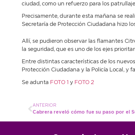
ciudad, como un refuerzo para los patrullajes
Precisamente, durante esta mañana se realiz
Secretaría de Protección Ciudadana hizo los 
Allí, se pudieron observar las flamantes Cit
la seguridad, que es uno de los ejes prioritar
Entre distintas características de los nuevo
Protección Ciudadana y la Policía Local, y f
Se adunta
FOTO 1
y
FOTO 2
ANTERIOR