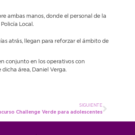
obre ambas manos, donde el personal de la
Policía Local.
as atrás, llegan para reforzar el ámbito de
 en conjunto en los operativos con
e dicha área, Daniel Verga.
SIGUIENTE
ncurso Challenge Verde para adolescentes