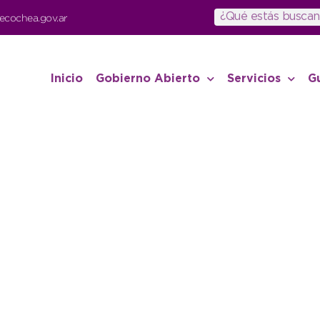
ecochea.gov.ar
Inicio
Gobierno Abierto
Servicios
G