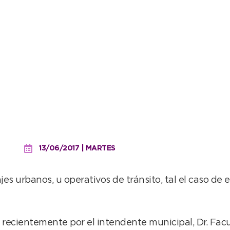
: los nuevos vehículos 
13/06/2017 | MARTES
ajes urbanos, u operativos de tránsito, tal el caso de
os recientemente por el intendente municipal, Dr. F