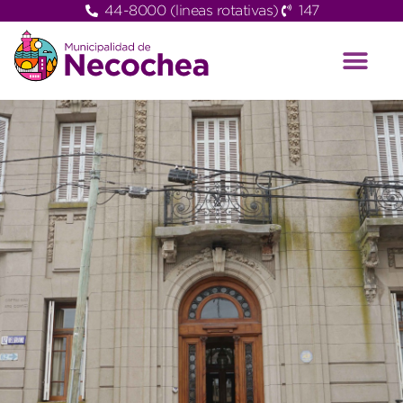
44-8000 (lineas rotativas)
147