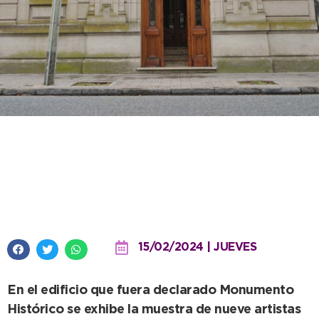
“Casa 62”, una esquina histórica
que resguarda parte del legado
cultural de nuestro distrito
15/02/2024 | JUEVES
En el edificio que fuera declarado Monumento
Histórico se exhibe la muestra de nueve artistas