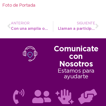
Foto de Portada
ANTERIOR
SIGUIENTE
Con una amplia oferta educativa, el CCMN abre las inscripciones para el ciclo lectivo 2024
Llaman a participar de un curso para ingresar al área de Seguridad Siniestral de la Dirección de Bomberos
Comunicate
con
Nosotros
Estamos para
ayudarte