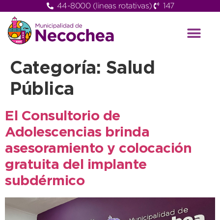
44-8000 (lineas rotativas)
147
Categoría:
Salud
Pública
El Consultorio de
Adolescencias brinda
asesoramiento y colocación
gratuita del implante
subdérmico