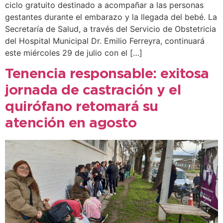
ciclo gratuito destinado a acompañar a las personas
gestantes durante el embarazo y la llegada del bebé. La
Secretaría de Salud, a través del Servicio de Obstetricia
del Hospital Municipal Dr. Emilio Ferreyra, continuará
este miércoles 29 de julio con el […]
Tenencia responsable: exitosa
jornada de castración y el
quirófano retomará su
atención en agosto