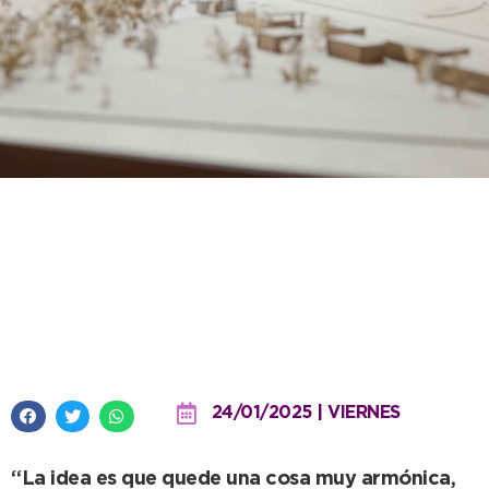
Ceres Tolvas presentó al
intendente su ambicioso
proyecto de ampliación para la
sucursal local
24/01/2025 | VIERNES
“La idea es que quede una cosa muy armónica,