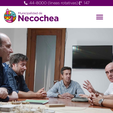
44-8000 (lineas rotativas)
147