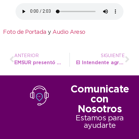
Foto de Portada
y
Audio Areso
ANTERIOR
SIGUIENTE
EMSUR presentó el detalle semanal urbano con tareas de riego y mantenimiento de calles
El Intendente agradecido con Actitud Solidaria: “Estamos a menos tiempo de lograr el sueño de la Cooperadora”
Comunicate
con
Nosotros
Estamos para
ayudarte