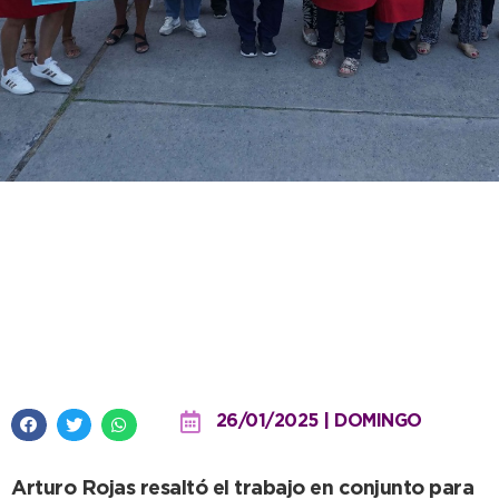
El Intendente agradecido con
Actitud Solidaria: “Estamos a
menos tiempo de lograr el sueño
de la Cooperadora”
26/01/2025 | DOMINGO
Arturo Rojas resaltó el trabajo en conjunto para