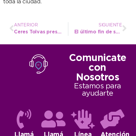
toda la ciudad.
ANTERIOR
SIGUIENTE
Ceres Tolvas presentó al intendente su ambicioso proyecto de ampliación para la sucursal local
El último fin de semana de enero fue el de mayor ocupación en la temporada
Comunicate
con
Nosotros
Estamos para
ayudarte
Llamá
Llamá
Línea
Atención