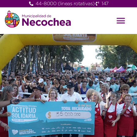
44-8000 (lineas rotativas)
147