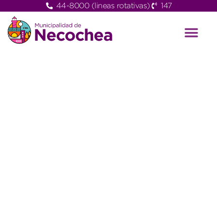
44-8000 (lineas rotativas)
147