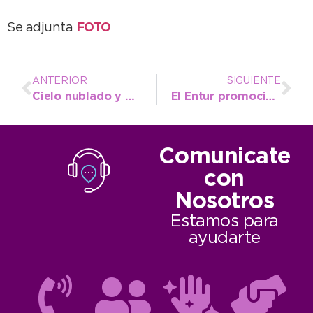
Se adjunta
FOTO
ANTERIOR
SIGUIENTE
Cielo nublado y probables lluvias para hoy o mañana
El Entur promocionará nuestra ciudad en el Mundial de Moto GP y en un Workshop de Rosario
Comunicate
con
Nosotros
Estamos para
ayudarte