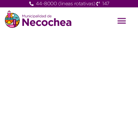
44-8000 (lineas rotativas)
147