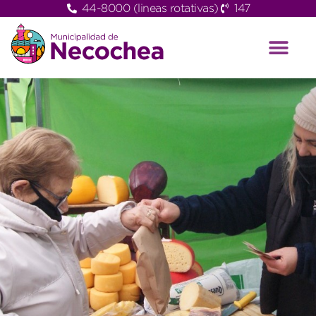
44-8000 (lineas rotativas)
147