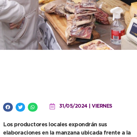
Comenzando junio, El Mercado
abre sus puertas en la Plaza
Dardo Rocha
31/05/2024 | VIERNES
Los productores locales expondrán sus
elaboraciones en la manzana ubicada frente a la