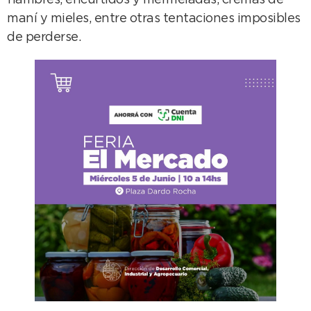
fiambres, encurtidos y mermeladas, cremas de
maní y mieles, entre otras tentaciones imposibles
de perderse.