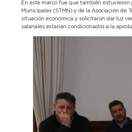
En este marco fue que también estuvieron p
Municipales (STMN) y de la Asociación de Tr
situación económica y solicitaron dar luz ve
salariales estarían condicionados a la apro