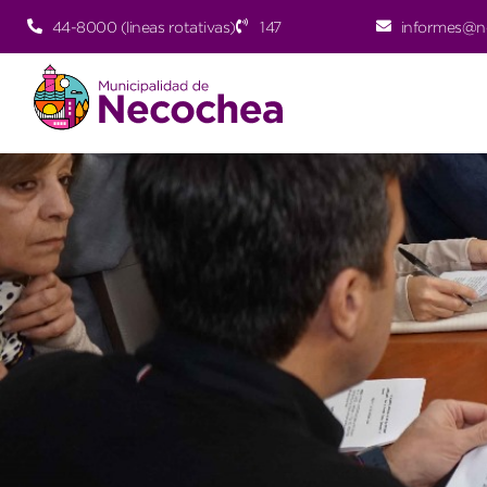
44-8000 (lineas rotativas)
147
informes@n