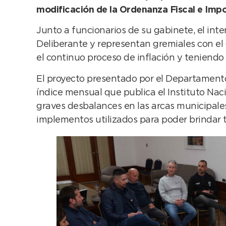
modificación de la Ordenanza Fiscal e Impo
Junto a funcionarios de su gabinete, el int
Deliberante y representan gremiales con el
el continuo proceso de inflación y teniendo 
El proyecto presentado por el Departamento 
índice mensual que publica el Instituto Nac
graves desbalances en las arcas municipales
implementos utilizados para poder brindar to