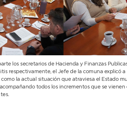
parte los secretarios de Hacienda y Finanzas Publica
is respectivamente, el Jefe de la comuna explicó a l
así como la actual situación que atraviesa el Estado 
ir acompañando todos los incrementos que se vienen 
tes.