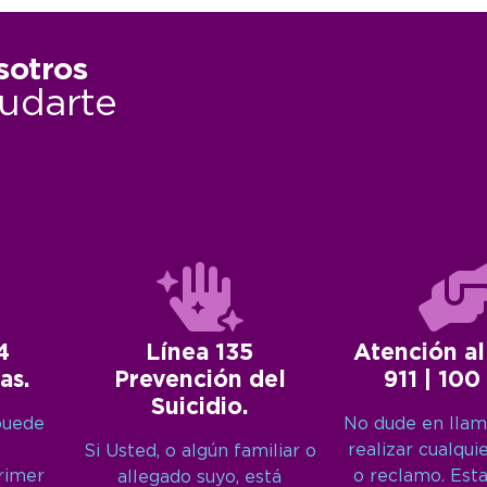
sotros
udarte
4
Línea 135
Atención al
as.
Prevención del
911 | 100
Suicidio.
puede
No dude en llam
realizar cualqui
Si Usted, o algún familiar o
primer
o reclamo. Est
allegado suyo, está