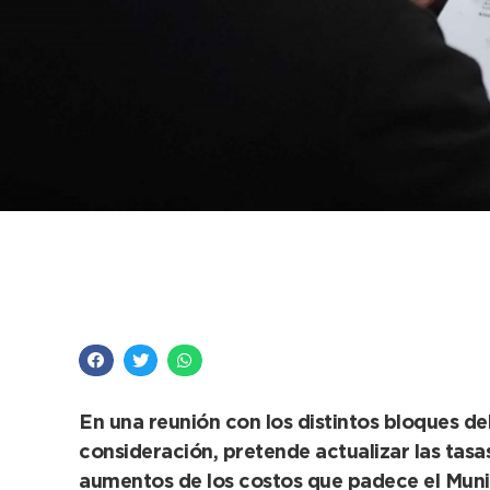
Reunión: El Ejecutiv
Ordenanza Fiscal e 
En una reunión con los distintos bloques de
consideración, pretende actualizar las tasa
aumentos de los costos que padece el Munici