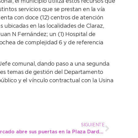
onal, el municipio utiliza estos recursos que
tintos servicios que se prestan en la vía
uenta con doce (12) centros de atención
as ubicadas en las localidades de Claraz,
Juan N Fernández; un (1) Hospital de
ochea de complejidad 6 y de referencia
el Jefe comunal, dando paso a una segunda
entes temas de gestión del Departamento
blico y el vínculo contractual con la Usina
SIGUIENTE
Comenzando junio, El Mercado abre sus puertas en la Plaza Dardo Rocha