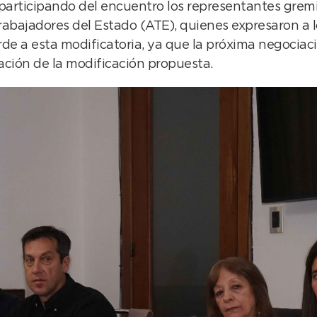
articipando del encuentro los representantes gremi
abajadores del Estado (ATE), quienes expresaron a lo
rde a esta modificatoria, ya que la próxima negociaci
bación de la modificación propuesta.