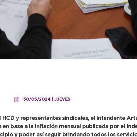
o planteó una nueva modif
Impositiva 2024
30/05/2024 | JUEVES
l HCD y representantes sindicales, el intendente Art
s en base a la inflación mensual publicada por el In
pio y poder así seguir brindando todos los servicio