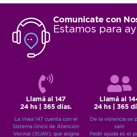
Comunicate con No
Estamos para ay
Llamá al 147
Llamá al 14
24 hs | 365 días.
24 hs | 365 dí
La línea 147 cuenta con el
De la violencia se 
Sistema Único de Atención
salir.
Vecinal (SUAV), que asigna
Pedir ayuda es el 