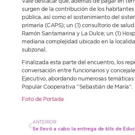
Vale destacar que, además de pagar en términ
surgen de la contribución de los habitantes 
pública, así como el sostenimiento del sist
primaria (CAPS); un (1) consultorio de salud
Ramón Santamarina y La Dulce; un (1) Hospi
mediana complejidad ubicado en la localida
subzonal.
Finalizada esta parte del encuentro, los r
conversación entre funcionarios y concejale
Ejecutivo, abordando numerosas temáticas en
Popular Cooperativa “Sebastián de María”.
Foto de Portada
ANTERIOR