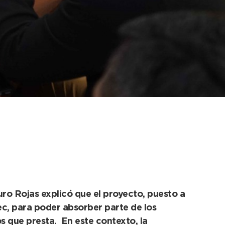
icación de la
uro Rojas explicó que el proyecto, puesto a
dec, para poder absorber parte de los
s que presta. En este contexto, la