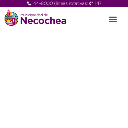
44-8000 (lineas rotativas)
147