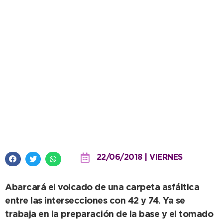
Comenzó la esperada obra de
recapado de la Avenida 75
22/06/2018 | VIERNES
Abarcará el volcado de una carpeta asfáltica
entre las intersecciones con 42 y 74. Ya se
trabaja en la preparación de la base y el tomado