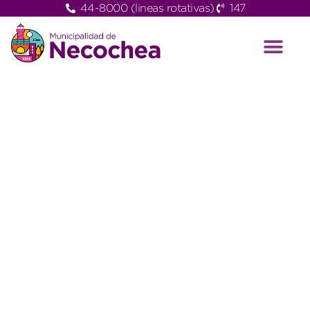
44-8000 (lineas rotativas)
147