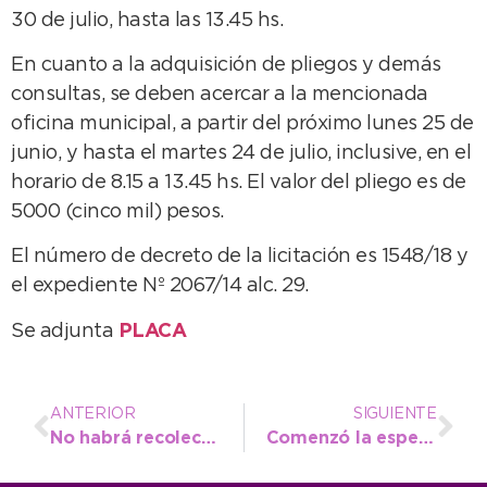
30 de julio, hasta las 13.45 hs.
En cuanto a la adquisición de pliegos y demás
consultas, se deben acercar a la mencionada
oficina municipal, a partir del próximo lunes 25 de
junio, y hasta el martes 24 de julio, inclusive, en el
horario de 8.15 a 13.45 hs. El valor del pliego es de
5000 (cinco mil) pesos.
El número de decreto de la licitación es 1548/18 y
el expediente Nº 2067/14 alc. 29.
Se adjunta
PLACA
ANTERIOR
SIGUIENTE
No habrá recolección de residuos ni domingo a la noche ni lunes a la mañana
Comenzó la esperada obra de recapado de la Avenida 75