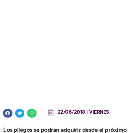
Se licita la concesión del
restaurant y salones del
Estacionamiento Municipal de
Camiones
22/06/2018 | VIERNES
Los pliegos se podrán adquirir desde el próximo